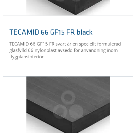
TECAMID 66 GF15 FR black
TECAMID 66 GF15 FR svart är en speciellt formulerad
glasfylld 66 nylonplast avsedd för användning inom
flygplansinteriör.