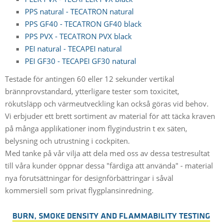
PPS natural - TECATRON natural
PPS GF40 - TECATRON GF40 black
PPS PVX - TECATRON PVX black
PEI natural - TECAPEI natural
PEI GF30 - TECAPEI GF30 natural
Testade för antingen 60 eller 12 sekunder vertikal
brännprovstandard, ytterligare tester som toxicitet,
rökutsläpp och värmeutveckling kan också göras vid behov.
Vi erbjuder ett brett sortiment av material för att täcka kraven
på många applikationer inom flygindustrin t ex säten,
belysning och utrustning i cockpiten.
Med tanke på vår vilja att dela med oss av dessa testresultat
till våra kunder öppnar dessa "färdiga att använda" - material
nya förutsättningar för designförbättringar i såväl
kommersiell som privat flygplansinredning.
BURN, SMOKE DENSITY AND FLAMMABILITY TESTING