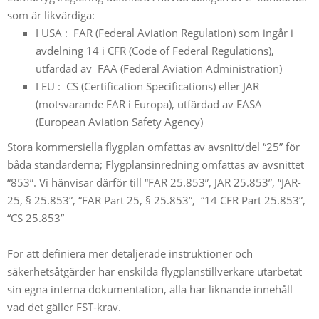
som är likvärdiga:
I USA : FAR (Federal Aviation Regulation) som ingår i
avdelning 14 i CFR (Code of Federal Regulations),
utfärdad av FAA (Federal Aviation Administration)
I EU : CS (Certification Specifications) eller JAR
(motsvarande FAR i Europa), utfärdad av EASA
(European Aviation Safety Agency)
Stora kommersiella flygplan omfattas av avsnitt/del “25” för
båda standarderna; Flygplansinredning omfattas av avsnittet
“853”. Vi hänvisar därför till “FAR 25.853”, JAR 25.853”, “JAR-
25, § 25.853”, “FAR Part 25, § 25.853”, “14 CFR Part 25.853”,
“CS 25.853”
För att definiera mer detaljerade instruktioner och
säkerhetsåtgärder har enskilda flygplanstillverkare utarbetat
sin egna interna dokumentation, alla har liknande innehåll
vad det gäller FST-krav.