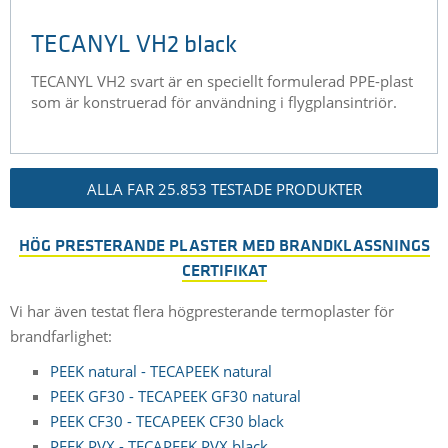
TECANYL VH2 black
TECANYL VH2 svart är en speciellt formulerad PPE-plast
som är konstruerad för användning i flygplansintriör.
ALLA FAR 25.853 TESTADE PRODUKTER
HÖG PRESTERANDE PLASTER MED BRANDKLASSNINGS
CERTIFIKAT
Vi har även testat flera högpresterande termoplaster för
brandfarlighet:
PEEK natural - TECAPEEK natural
PEEK GF30 - TECAPEEK GF30 natural
PEEK CF30 - TECAPEEK CF30 black
PEEK PVX - TECAPEEK PVX black