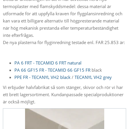
termoplaster med flamskyddsmedel: dessa material är
utformade för att uppfylla kraven för flygplansinredning och
kan vara ett billigare alternativ till högpresterande material
när hög mekanisk prestanda eller temperaturbeständighet
inte efterfrågas.
De nya plasterna för flyginredning testade enl. FAR 25.853 är:
PA 6 FRT - TECAMID 6 FRT natural
PA 66 GF15 FR - TECAMID 66 GF15
FR
black
PPE FR - TECANYL VH2 black
/
TECANYL VH2 grey
Vi erbjuder halvfabrikat så som stänger, skivor och rör vi har
ett brett lagersortiment. Kundanpassade specialproduktioner
är också möjligt.