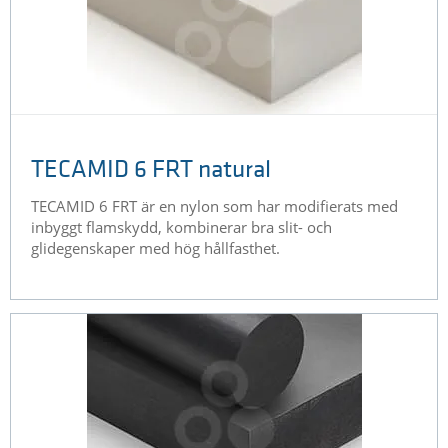
TECAMID 6 FRT natural
TECAMID 6 FRT är en nylon som har modifierats med
inbyggt flamskydd, kombinerar bra slit- och
glidegenskaper med hög hållfasthet.