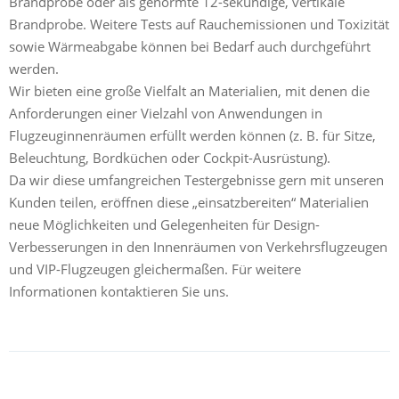
Brandprobe oder als genormte 12-sekündige, vertikale
Brandprobe. Weitere Tests auf Rauchemissionen und Toxizität
sowie Wärmeabgabe können bei Bedarf auch durchgeführt
werden.
Wir bieten eine große Vielfalt an Materialien, mit denen die
Anforderungen einer Vielzahl von Anwendungen in
Flugzeuginnenräumen erfüllt werden können (z. B. für Sitze,
Beleuchtung, Bordküchen oder Cockpit-Ausrüstung).
Da wir diese umfangreichen Testergebnisse gern mit unseren
Kunden teilen, eröffnen diese „einsatzbereiten“ Materialien
neue Möglichkeiten und Gelegenheiten für Design-
Verbesserungen in den Innenräumen von Verkehrsflugzeugen
und VIP-Flugzeugen gleichermaßen. Für weitere
Informationen kontaktieren Sie uns.