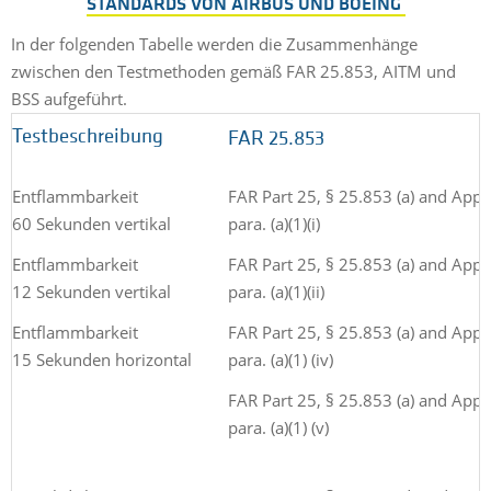
STANDARDS VON AIRBUS UND BOEING
In der folgenden Tabelle werden die Zusammenhänge
zwischen den Testmethoden gemäß FAR 25.853, AITM und
BSS aufgeführt.
Testbeschreibung
FAR 25.853
Entflammbarkeit
FAR Part 25, § 25.853 (a) and Appen
60 Sekunden vertikal
para. (a)(1)(i)
Entflammbarkeit
FAR Part 25, § 25.853 (a) and Appen
12 Sekunden vertikal
para. (a)(1)(ii)
Entflammbarkeit
FAR Part 25, § 25.853 (a) and Appen
15 Sekunden horizontal
para. (a)(1) (iv)
FAR Part 25, § 25.853 (a) and Appen
para. (a)(1) (v)