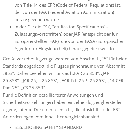
von Title 14 des CFR (Code of Federal Regulations) ist,
der von der FAA (Federal Aviation Administration)
herausgegeben wurde.
In der EU: die CS („Certification Specifications“ -
Zulassungsvorschriften) oder JAR (entspricht der für
Europa erstellten FAR), die von der EASA (Europäischen
Agentur für Flugsicherheit) herausgegeben wurden
Große Verkehrsflugzeuge werden von Abschnitt „25“ für beide
Standards abgedeckt, die Flugzeuginnenräume von Abschnitt
„853“. Daher beziehen wir uns auf „FAR 25.853“, „JAR
25.853“, „JAR-25, § 25.853“, „FAR Teil 25, § 25.853“, „14 CFR
Part 25“, „CS 25.853“.
Für die Definition detaillierterer Anweisungen und
Sicherheitsvorkehrungen haben einzelne Flugzeughersteller
eigene, interne Dokumente erstellt, die hinsichtlich der FST-
Anforderungen vom Inhalt her vergleichbar sind.
BSS: „BOEING SAFETY STANDARD“