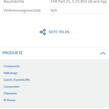
Rauchdichte
FAR Part 25, § 25.853 (d) and Appe
Verbrennungstoxizität
N/A
SEITE TEILEN
PRODUKTE
Compounds
Halbzeuge
Gesint. Kunststoffe
Composites
Filamente
PI-Pulver