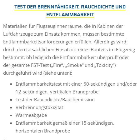
TEST DER BRENNFÄHIGKEIT, RAUCHDICHTE UND
ENTFLAMMBARKEIT
Materialien für Flugzeuginnenräume, die in Kabinen der
Luftfahrzeuge zum Einsatz kommen, müssen bestimmte
Entflammbarkeitsanforderungen erfüllen. Allerdings wird
durch den tatsächlichen Einsatzort eines Bauteils im Flugzeug
bestimmt, ob lediglich die Entflammbarkeit überprüft oder
der gesamte FST-Test („Fire“, „Smoke“ und „Toxicity“)
durchgeführt wird (siehe unten):
Entflammbarkeitstest mit einer 60-sekündigen und/oder
12-sekündigen, vertikalen Brandprobe
Test der Rauchdichte/Rauchemission
Verbrennungstoxizität
Wärmeabgabe
Entflammbarkeit gemäß einer 15-sekündigen,
horizontalen Brandprobe