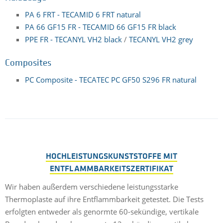
PA 6 FRT - TECAMID 6 FRT natural
PA 66 GF15 FR - TECAMID 66 GF15 FR black
PPE FR - TECANYL VH2 black
/
TECANYL VH2 grey
Composites
PC Composite - TECATEC PC GF50 S296 FR natural
HOCHLEISTUNGSKUNSTSTOFFE MIT
ENTFLAMMBARKEITSZERTIFIKAT
Wir haben außerdem verschiedene leistungsstarke
Thermoplaste auf ihre Entflammbarkeit getestet. Die Tests
erfolgten entweder als genormte 60-sekündige, vertikale