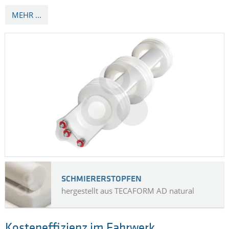
MEHR ...
SCHMIERERSTOPFEN
hergestellt aus TECAFORM AD natural
Kosteneffizienz im Fahrwerk