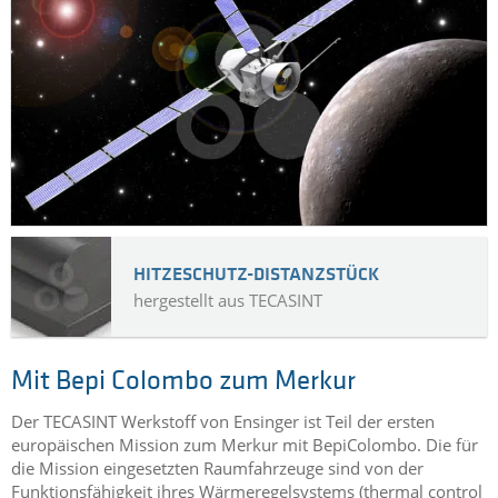
HITZESCHUTZ-DISTANZSTÜCK
hergestellt aus TECASINT
Mit Bepi Colombo zum Merkur
Der TECASINT Werkstoff von Ensinger ist Teil der ersten
europäischen Mission zum Merkur mit BepiColombo. Die für
die Mission eingesetzten Raumfahrzeuge sind von der
Funktionsfähigkeit ihres Wärmeregelsystems (thermal control