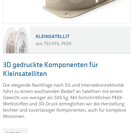
KLEINSATELLIT
aus TECAFIL PEEK
3D gedruckte Komponenten für
Kleinsatelliten
Die steigende Nachfrage nach 5G und Internetkonnektivität
führt zu einem wachsenden Bedarf an Satelliten mit einem
Gewicht von weniger als 500 kg. Mit fortschrittlichen PEEK-
Werkstoffen und 3D-Druck ermöglichen wir die Herstellung
leichter und zuverlässiger Komponenten, auch für komplexe
Missionen.