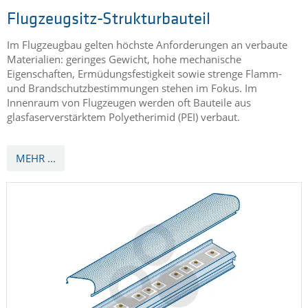
J-HOOK
hergestellt aus TECATEC PEI GW50 natural
Composite Platten
Flugzeugsitz-Strukturbauteil
Im Flugzeugbau gelten höchste Anforderungen an verbaute
Materialien: geringes Gewicht, hohe mechanische
Eigenschaften, Ermüdungsfestigkeit sowie strenge Flamm-
und Brandschutzbestimmungen stehen im Fokus. Im
Innenraum von Flugzeugen werden oft Bauteile aus
glasfaserverstärktem Polyetherimid (PEI) verbaut.