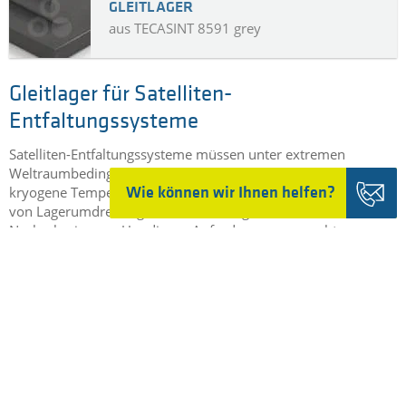
Spritzgusswerkzeug überführt und dort umgeformt,
rekonsolidiert und funktionalisiert. Somit können Materialien,
die aus der gleichen Polymerfamilie stammen miteinander
kombiniert werden.
MEHR ...
Wie können wir Ihnen helfen?