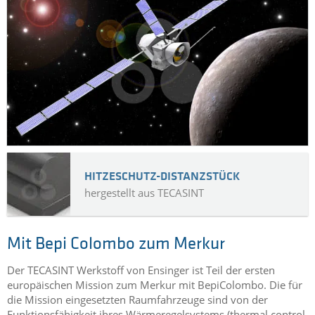
HITZESCHUTZ-DISTANZSTÜCK
hergestellt aus TECASINT
Mit Bepi Colombo zum Merkur
Der TECASINT Werkstoff von Ensinger ist Teil der ersten
europäischen Mission zum Merkur mit BepiColombo. Die für
die Mission eingesetzten Raumfahrzeuge sind von der
Funktionsfähigkeit ihres Wärmeregelsystems (thermal control