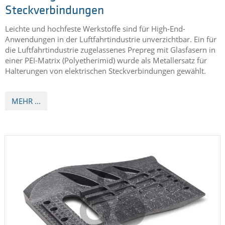
MEHR ...
HALTERUNG FÜR ELEKTRISCHE
STECKVERBINDUNGEN
aus einem Prepreg mit Glasfasern in einer
PEI-Matrix
Halterung für elektrische
Steckverbindungen
Leichte und hochfeste Werkstoffe sind für High-End-
Anwendungen in der Luftfahrtindustrie unverzichtbar. Ein für
die Luftfahrtindustrie zugelassenes Prepreg mit Glasfasern in
einer PEI-Matrix (Polyetherimid) wurde als Metallersatz für
Halterungen von elektrischen Steckverbindungen gewählt.
MEHR ...