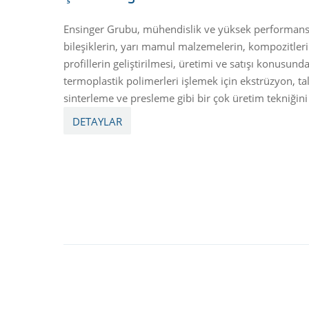
Ensinger Grubu, mühendislik ve yüksek performanslı
bileşiklerin, yarı mamul malzemelerin, kompozitleri
profillerin geliştirilmesi, üretimi ve satışı konusund
termoplastik polimerleri işlemek için ekstrüzyon, ta
sinterleme ve presleme gibi bir çok üretim tekniğin
DETAYLAR