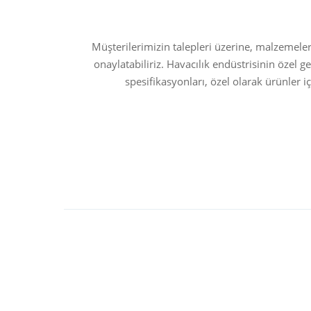
Müşterilerimizin talepleri üzerine, malzemeler
onaylatabiliriz. Havacılık endüstrisinin özel
spesifikasyonları, özel olarak ürünler 