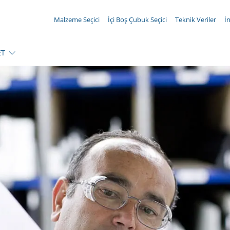
TALEBİNİZ ({{productCount}} ÜRÜNLER)
Malzeme Seçici
İçi Boş Çubuk Seçici
Teknik Veriler
İ
ET