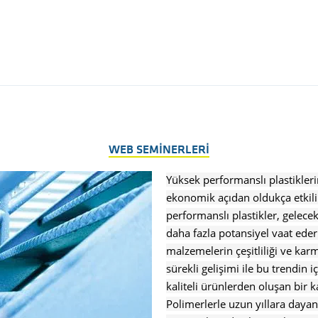
WEB SEMİNERLERİ
Yüksek performanslı plastiklerin
ekonomik açıdan oldukça etkil
performanslı plastikler, gelec
daha fazla potansiyel vaat eder
malzemelerin çeşitliliği ve karma
sürekli gelişimi ile bu trendin i
kaliteli ürünlerden oluşan bir ka
Polimerlerle uzun yıllara daya