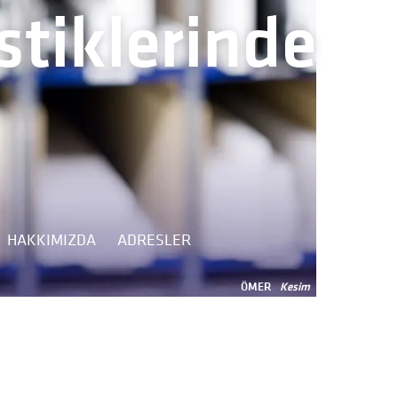
tiklerinde
HAKKIMIZDA
ADRESLER
ÖMER
Kesim