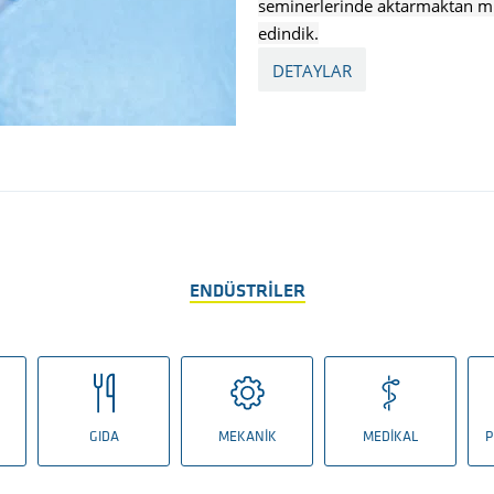
seminerlerinde aktarmaktan m
edindik.
DETAYLAR
ENDÜSTRILER
GIDA
MEKANIK
MEDIKAL
P