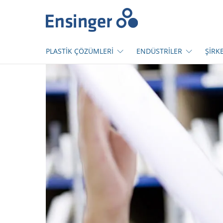
Anasayfa
PLASTİK ÇÖZÜMLERİ
ENDÜSTRİLER
ŞİRK