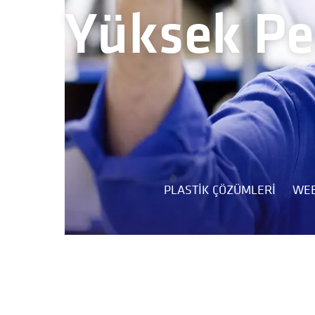
Yüksek Pe
PLASTİK ÇÖZÜMLERİ
WEB