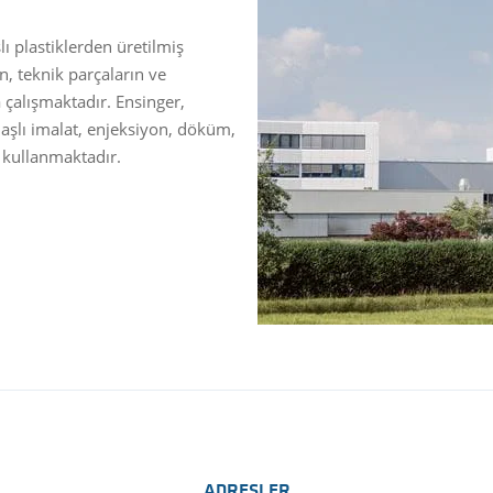
 plastiklerden üretilmiş
n, teknik parçaların ve
a çalışmaktadır. Ensinger,
laşlı imalat, enjeksiyon, döküm,
i kullanmaktadır.
ADRESLER