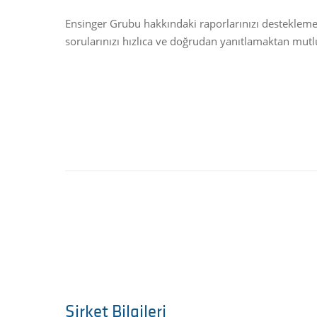
Ensinger Grubu hakkındaki raporlarınızı desteklemek i
sorularınızı hızlıca ve doğrudan yanıtlamaktan mutl
Şirket Bilgileri