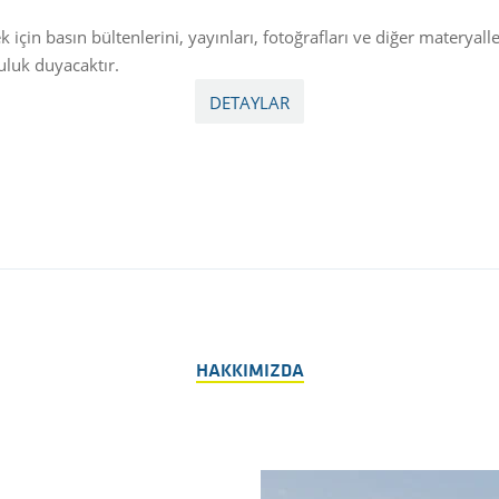
çin basın bültenlerini, yayınları, fotoğrafları ve diğer materyaller
uluk duyacaktır.
DETAYLAR
HAKKIMIZDA