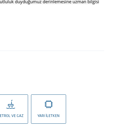
utluluk duyduğumuz derinlemesine uzman bilgisi
ETROL VE GAZ
YARI İLETKEN