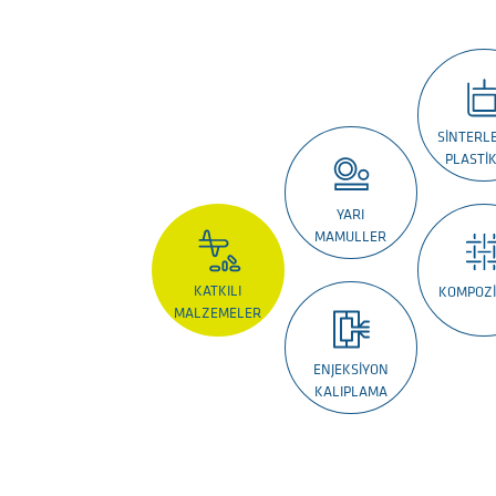
SINTERL
PLASTI
YARI
MAMULLER
KATKILI
KOMPOZ
MALZEMELER
ENJEKSIYON
KALIPLAMA