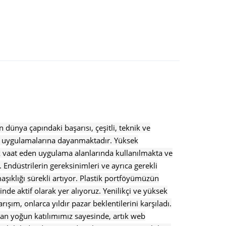
 dünya çapındaki başarısı, çeşitli, teknik ve
i uygulamalarına dayanmaktadır.
Yüksek
ek vaat eden uygulama alanlarında kullanılmakta ve
.
Endüstrilerin gereksinimleri ve ayrıca gerekli
şıklığı sürekli artıyor.
Plastik portföyümüzün
çinde aktif olarak yer alıyoruz.
Yenilikçi ve yüksek
rışım, onlarca yıldır pazar beklentilerini karşıladı.
nan yoğun katılımımız sayesinde, artık web