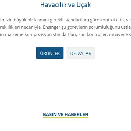
Havacılık ve Uçak
imizin büyük bir kısmını gerekli standartlara göre kontrol ettik 
 gereklilikleri nedeniyle, Ensinger şu görevlerin sorumluluğunu ü
için malzeme kompozisyon standartları, son kontroller, muayene ser
ÜRÜNLER
DETAYLAR
BASIN VE HABERLER