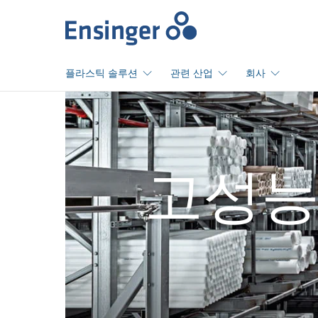
홈
플라스틱 솔루션
관련 산업
회사
고성능