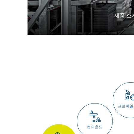
제품 소
프로파일
컴파운드