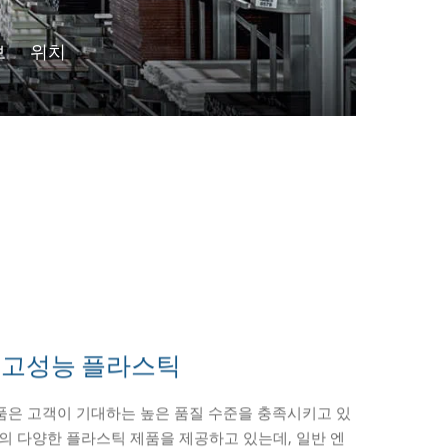
보
위치
 - 고성능 플라스틱
폴리이미드)
은 고객이 기대하는 높은 품질 수준을 충족시키고 있
딩 마찰 특성을 개선한 다양한 제품 뿐만 아니라 우수
 고온 폴리이미드로서 장기 사용 시에 받는 지속적 기계
 맞는 엔지니어링 프로파일 및 튜브를 우수한 품질로
을 생산하는 기술을 개발 하고 있습니다. 이 복합재료
en 에 위치한 엔싱거의 최신 사출 성형 공장은 정교한 정밀 부품
 플라스틱 완제품을 생산하는데 가장 빠르고 경제적인
및 전면에 단열재로 사용하면 에너지 절약 및 냉난방 비
상의 다양한 플라스틱 제품을 제공하고 있는데, 일반 엔
의료용 컴파운드 제품을 제공하고 있습니다. 이외에도 열
안정성 및 우수한 크리프 강도를 가지고 있습니다. 또한
 및 튜브는 특수하게 제작된 금형을 통한 압출공정을
거의 전문가는 고객이 시제품을 제작하고, 최종제품이
니다. 최근에는 다중 부품 사출 및 인서트/오버 몰딩사
거는 엔지니어링 플라스틱 및 고내열 플라스틱 가공에
급에서 1등급을 취득할수 있습니다. insulbar
®
프로