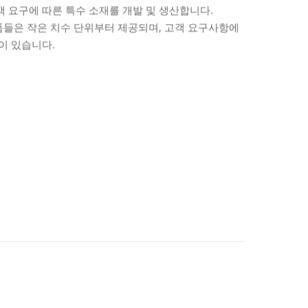
 요구에 따른 특수 소재를 개발 및 생산합니다.
틱 및 금속 검침기로 검출이 가능한 플라스틱도 제공을
활되지 않은 상태에서 사용이 가능하여 저마찰 및 내마모
한 엔싱거는 3D 프린팅의 한 공법인 FDM에 사용되는
있도록 기술적 지원을 제공합니다.
는 다양한 고성능 플라스틱 (PI, PEEK, PPS, PAI,
왔으며 최첨단 기술 설비 시설을 갖추고 있습니다. 독
를 만족시키며, 지난 30년 동안에 걸쳐 전 세계에서
제품들은 작은 치수 단위부터 제공되며, 고객 요구사항에
루션으로 , 부품수명을 연장하고 유지 보수 비용을 절
U, PSU, PEI, PPS, PVDF)로 생산하고 있습니다.
 있습니다.
한 전문 가공팀은 허용 오차가 매우 작은 정밀 부품을
이 있습니다.
SINT는 높은 순도와 낮은 기체 방출이 요구되는 진공,
니다.