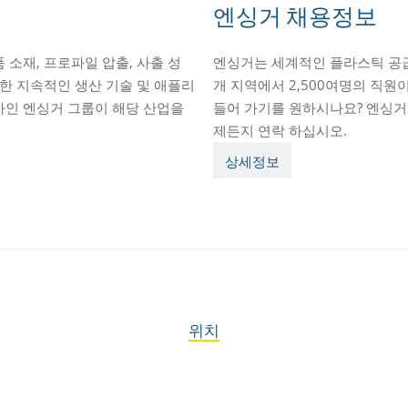
엔싱거 채용정보
 소재, 프로파일 압출, 사출 성
엔싱거는 세계적인 플라스틱 공급업
또한 지속적인 생산 기술 및 애플리
개 지역에서 2,500여명의 직원
사인 엔싱거 그룹이 해당 산업을
들어 가기를 원하시나요? 엔싱거
제든지 연락 하십시오.
상세정보
위치