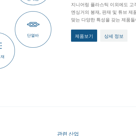
지니어링 플라스틱 이외에도 고객
전도성 플라스틱, 경량화 플라스
낮은 마모율, 높은 pV율 및 윤
통해 연속적으로 생산됩니다. 또
완벽하게 생산라인에 적용될 수 
출 수요가 증가하고 있으며, 소재면에서
있어서 수십년 간의 경험을 쌓아
파일은 고객의 까다로운 품질요구
엔싱거의 봉재, 판재 및 튜브 
하고 있습니다.
성이 요구되는 분야에 최적의 솔
필라멘트를 고내열 수지(PEEK, PPS
PVDF)의 사출 수요가 증가하고
일 Cham에 위치한 당사의 우수
성공적으로 사용되어 왔습니다.
맞는 다양한 특성을 갖는 제품들
감할 수 있습니다. 그리고 TECA
제조합니다.
상세정보
우주 및 반도체 산업에도 사용됩
상세 정보
상세 정보
상세 정보
재품보기
상세정보
제품보기
상세 정보
상세 정보
단열바
상세정보
소재
관련 산업