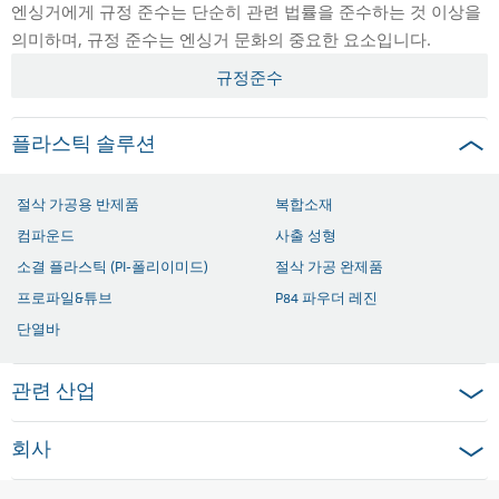
엔싱거에게 규정 준수는 단순히 관련 법률을 준수하는 것 이상을
의미하며, 규정 준수는 엔싱거 문화의 중요한 요소입니다.
규정준수
플라스틱 솔루션
절삭 가공용 반제품
복합소재
컴파운드
사출 성형
소결 플라스틱 (PI-폴리이미드)
절삭 가공 완제품
프로파일&튜브
P84 파우더 레진
단열바
관련 산업
회사