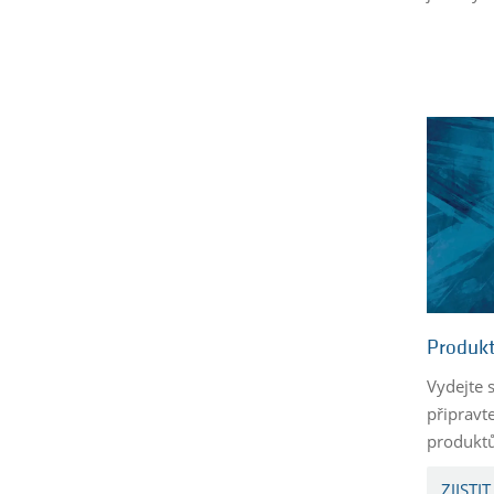
Produkt
Vydejte s
připravt
produktů
ZJISTIT