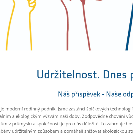
Udržitelnost. Dnes 
Náš příspěvek - Naše o
 je moderní rodinný podnik. Jsme zastánci špičkových technologi
ciálním a ekologickým výzvám naší doby. Zodpovědné chování v
rům v průmyslu a společnosti je pro nás důležité. To zahrnuje hos
áběny udržitelným způsobem a pomáhají snižovat ekologickou st