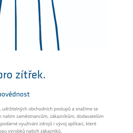
pro zítřek.
dpovědnost
í, udržitelných obchodních postupů a snažíme se
ůči našim zaměstnancům, zákazníkům, dodavatelům
podárné využívání zdrojů i vývoj aplikací, které
opu výrobků našich zákazníků.