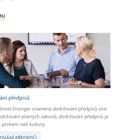
MU
ání předpisů
čnost Ensinger znamená dodržování předpisů více
održování platných zákonů, dodržování předpisů je
 prvkem naší kultury.
OVÁNÍ PŘEDPISŮ