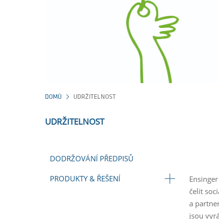
DOMŮ
UDRŽITELNOST
UDRŽITELNOST
DODRŽOVÁNÍ PŘEDPISŮ
PRODUKTY & ŘEŠENÍ
Ensinger
čelit so
a partne
jsou vyr