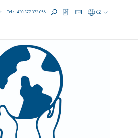
OTEVŘÍT
Otevřít
t
Tel.: +420 377 972 056
CZ
seznam
oblíbených