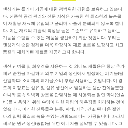
엔싱거는 폴리머 가공에 대한 광범위한 경험을 보유하고 있습니
다. 신중한 공정 관리와 전문 지식은 가능한 한 최소한의 불순물
이 재활용 재료에 유입되고 폴리머 사슬이 분해되지 않도록 합니
다. 이는 재료의 기술적 특성을 높은 수준으로 유지하고 원하는
기능을 수행할 수 있는 제품을 생산하기 위한 것입니다. 우리는
엔싱거의 순환 경제를 더욱 확장하여 재료 흐름을 보장하고 최고
품질의 재처리된 재료를 제공하고자 합니다.
생산 잔여물 및 회수액을 사용하는 것 외에도 재활용은 항상 추가
재료 순환을 마감하고 외부 기업의 생산에서 발생하는 폐기물(탈
산업화)과 소비재의 폐기물(소비 후)을 사용하는 것입니다. 이 경
로의 이정표는 섬유 및 섬유 생산에서 발생하는 생산 잔여물뿐만
아니라 금속 외벽과 창문을 단열하는 데 사용되는 절연 막대(인슐
바)를 사용하기 위해 수명이 다한 차량의 하우징을 처리하는 것이
었습니다. 이러한 잔류물은 분류, 파쇄, 세척, 건조 된 다음 절연
바의 입력 물질로 녹을 수있는 과립으로 다시 가공됩니다. 따라서
새로운 원료 생산(중합)을 위한 에너지를 절약할 수 있습니다. 그