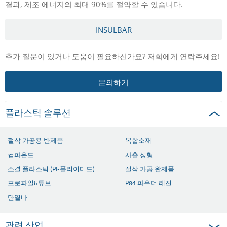
결과, 제조 에너지의 최대 90%를 절약할 수 있습니다.
INSULBAR
추가 질문이 있거나 도움이 필요하신가요? 저희에게 연락주세요!
문의하기
플라스틱 솔루션
절삭 가공용 반제품
복합소재
컴파운드
사출 성형
소결 플라스틱 (PI-폴리이미드)
절삭 가공 완제품
프로파일&튜브
P84 파우더 레진
단열바
관련 산업