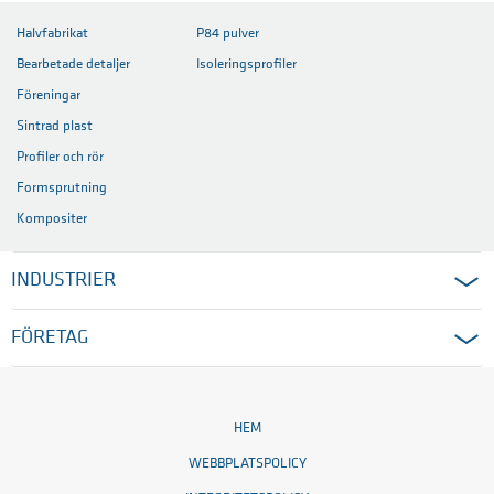
Halvfabrikat
P84 pulver
Bearbetade detaljer
Isoleringsprofiler
Föreningar
Sintrad plast
Profiler och rör
Formsprutning
Kompositer
INDUSTRIER
FÖRETAG
HEM
WEBBPLATSPOLICY