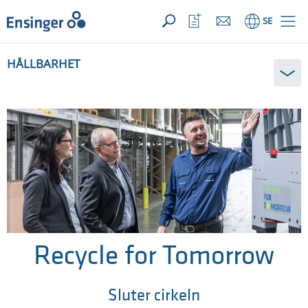
DIN FÖRFRÅGAN ({{productCount}} Products)
Öppna
Hem
Öppna
SE
favoriter
HÅLLBARHET
Recycle for Tomorrow
Sluter cirkeln