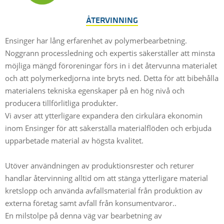
ÅTERVINNING
Ensinger har lång erfarenhet av polymerbearbetning.
Noggrann processledning och expertis säkerställer att minsta
möjliga mängd föroreningar förs in i det återvunna materialet
och att polymerkedjorna inte bryts ned. Detta för att bibehålla
materialens tekniska egenskaper på en hög nivå och
producera tillförlitliga produkter.
Vi avser att ytterligare expandera den cirkulära ekonomin
inom Ensinger för att säkerställa materialflöden och erbjuda
upparbetade material av högsta kvalitet.
Utöver användningen av produktionsrester och returer
handlar återvinning alltid om att stänga ytterligare material
kretslopp och använda avfallsmaterial från produktion av
externa företag samt avfall från konsumentvaror..
En milstolpe på denna väg var bearbetning av