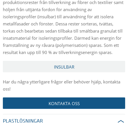
produktionsrester från tillverkning av fibrer och textilier samt
höljen från uttjänta fordon för användning av
isoleringsprofiler (insulbar) till användning för att isolera
metallfasader och fönster. Dessa rester sorteras, tvättas,
torkas och bearbetas sedan tillbaka till smältbara granulat till
insatsmaterial för isoleringsprofiler. Därmed kan energin för
framställning av ny råvara (polymerisation) sparas. Som ett
resultat kan upp till 90 % av tillverkningsenergin sparas.
INSULBAR
Har du några ytterligare frågor eller behöver hjälp, kontakta
oss!
KONTAKTA OSS
PLASTLÖSNINGAR