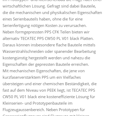
wirtschaftlichen Lösung. Gefragt sind dabei Bauteile,
die die mechanischen und physikalischen Eigenschaften
eines Serienbauteils haben, ohne die für eine
Serienfertigung nötigen Kosten zu verursachen.
Neben formgepressten PPS CFK Teilen bieten wir
alternativ TECATEC PPS CW50 PL V01 black Platten.
Daraus können insbesondere flache Bauteile mittels
Wasserstrahlschneiden oder spanender Bearbeitung
kostengünstig hergestellt werden und nahezu die
Eigenschaften der gepressten Bauteile erreichen.
Mit mechanischen Eigenschaften, die jene von
kurzfaserverstärktem PPS um ein Vielfaches
übersteigen und einer chemischen Beständigkeit, die
fast auf dem Niveau von PEEK liegt, ist TECATEC PPS
CW50 PL V01 black eine kosteneffiziente Lösung für
Kleinserien- und Prototypenbauteile im
Flugzeugaussenbereich. Neben Prototypen für
Grossserienflugzeuge sind Flugzeuge mit kleinen