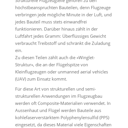
Strukturelle Flugzeugteile gehören zu den
höchstbeanspruchten Bauteilen, denn Flugzeuge
verbringen jede mögliche Minute in der Luft, und
jedes Bauteil muss stets einwandfrei
funktionieren. Darüber hinaus zählt in der
Luftfahrt jedes Gramm: Überflüssiges Gewicht
verbraucht Treibstoff und schränkt die Zuladung
ein.
Zu diesen Teilen zählt auch die «Winglet-
Struktur», die an der Flügelspitze von
Kleinflugzeugen oder unmanned aerial vehicles
(UAV) zum Einsatz kommt.
Für diese Art von strukturellen und semi-
strukturellen Anwendungen im Flugzeugbau
werden oft Composite-Materialien verwendet. In
Aussenhaut und Flügel werden Bauteile aus
kohlefaserverstärktem Polyphenylensulfid (PPS)
eingesetzt, da dieses Material viele Eigenschaften