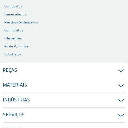
Compostos
Semiacabados
Plásticos Sinterizados
Compósitos
Filamentos
Pó de Poliimida
Substratos
PEÇAS
MATERIAIS
INDÚSTRIAS
SERVIÇOS