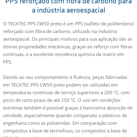
PPS reforçado com fibra de carbono para
a indústria aeroespacial
O TECATEC PPS CW50 preto é um PPS (sulfeto de polifenileno)
reforçado com fibra de carbono, utilizado na indústria
aeroespacial. Os principais motivos para sua aplicação são as
ótimas propriedades mecânicas, graças ao reforço com fibras
contínuas, e a excelente resistência química da matriz em
PPS.
Devido ao seu comportamento à fluência, peças fabricadas
em TECATEC PPS CW50 preto podem ser utilizadas em
temperaturas contínuas de serviço superiores a 200 °C, com
picos de curto prazo de até 250 °C. O uso em condições
extremas também é possível graças à baixíssima absorção de
umidade, especialmente quando comparado a plásticos de
engenharia como as poliamidas. Em comparação com
compósitos à base de termofixos, os compósitos à base de