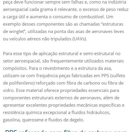
peça deve funcionar sempre sem falhas e, como na indústria
aeroespacial cada grama é relevante, o excesso de peso reduz
a carga útil e aumenta o consumo de combustível. Um
exemplo desses componentes são as chamadas “estruturas
de winglet”, utilizadas na ponta das asas de aeronaves leves
ou veículos aéreos não tripulados (UAVs).
Para esse tipo de aplicação estrutural e semi-estrutural no
setor aeroespacial, são frequentemente utilizados materiais
compósitos. Para o revestimento e a estrutura da asa,
utilizam-se com frequência peças fabricadas em PPS (sulfeto
de polifenileno) reforçado com fibra de carbono ou fibra de
vidro. Esse material oferece propriedades essenciais para
componentes estruturais externos de aeronaves, além de
apresentar excelentes propriedades mecânicas específicas e
resistência química excepcional a fluidos hidráulicos,
gasolina, querosene e fluidos de degelo.