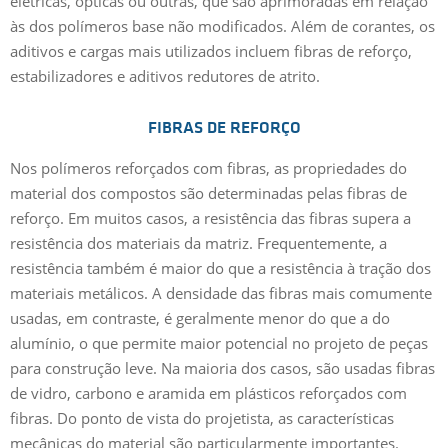
elétricas, ópticas ou outras, que são aprimoradas em relação
às dos polímeros base não modificados. Além de corantes, os
aditivos e cargas mais utilizados incluem fibras de reforço,
estabilizadores e aditivos redutores de atrito.
FIBRAS DE REFORÇO
Nos polímeros reforçados com fibras, as propriedades do
material dos compostos são determinadas pelas fibras de
reforço. Em muitos casos, a resistência das fibras supera a
resistência dos materiais da matriz. Frequentemente, a
resistência também é maior do que a resistência à tração dos
materiais metálicos. A densidade das fibras mais comumente
usadas, em contraste, é geralmente menor do que a do
alumínio, o que permite maior potencial no projeto de peças
para construção leve. Na maioria dos casos, são usadas fibras
de vidro, carbono e aramida em plásticos reforçados com
fibras. Do ponto de vista do projetista, as características
mecânicas do material são particularmente importantes.