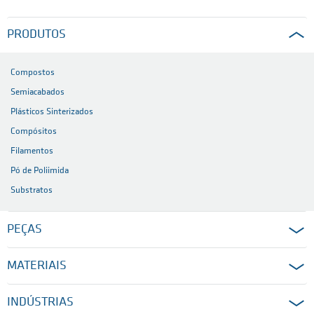
PRODUTOS
Compostos
Semiacabados
Plásticos Sinterizados
Compósitos
Filamentos
Pó de Poliimida
Substratos
PEÇAS
MATERIAIS
INDÚSTRIAS