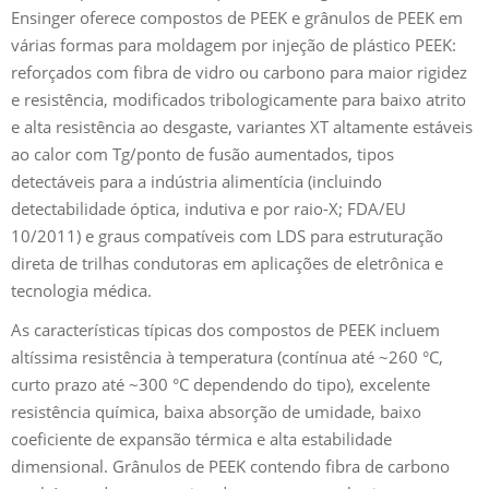
Ensinger oferece compostos de PEEK e grânulos de PEEK em
várias formas para moldagem por injeção de plástico PEEK:
reforçados com fibra de vidro ou carbono para maior rigidez
e resistência, modificados tribologicamente para baixo atrito
e alta resistência ao desgaste, variantes XT altamente estáveis
ao calor com Tg/ponto de fusão aumentados, tipos
detectáveis para a indústria alimentícia (incluindo
detectabilidade óptica, indutiva e por raio-X; FDA/EU
10/2011) e graus compatíveis com LDS para estruturação
direta de trilhas condutoras em aplicações de eletrônica e
tecnologia médica.
As características típicas dos compostos de PEEK incluem
altíssima resistência à temperatura (contínua até ~260 °C,
curto prazo até ~300 °C dependendo do tipo), excelente
resistência química, baixa absorção de umidade, baixo
coeficiente de expansão térmica e alta estabilidade
dimensional. Grânulos de PEEK contendo fibra de carbono