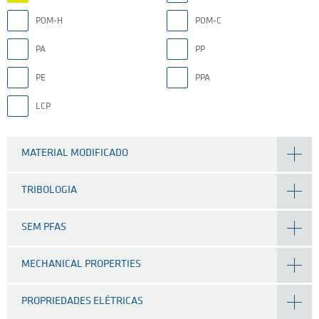
POM-H
POM-C
PA
PP
PE
PPA
LCP
MATERIAL MODIFICADO
TRIBOLOGIA
SEM PFAS
MECHANICAL PROPERTIES
PROPRIEDADES ELÉTRICAS