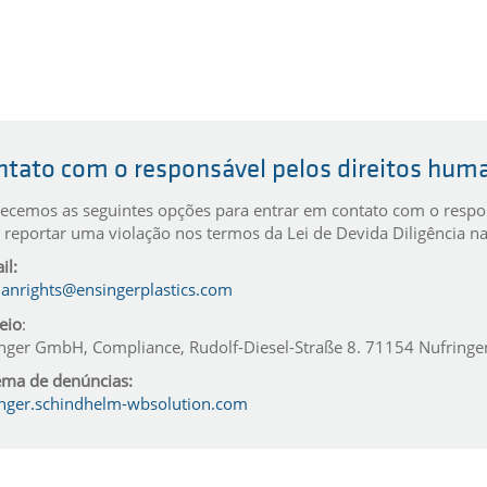
ntato com o responsável pelos direitos hum
ecemos as seguintes opções para entrar em contato com o respo
 reportar uma violação nos termos da Lei de Devida Diligência n
il:
nrights@ensingerplastics.com
eio
:
nger GmbH, Compliance, Rudolf-Diesel-Straße 8. 71154 Nufringe
ema de denúncias:
nger.schindhelm-wbsolution.com