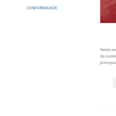
CONFORMIDADE
Nesta se
da suste
princípi