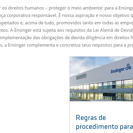
r os direitos humanos – proteger o meio ambiente: para a Ensi
ça corporativa responsável. É nossa aspiração e nosso objetivo 
speitados e, acima de tudo, promovidos tanto em todas as empre
tos. A Ensinger está sujeita aos requisitos da Lei Alemã de Devi
 implementação das obrigações de devida diligência em direito
os, a Ensinger complementa e concretiza seus requisitos para a 
Regras de
procedimento para