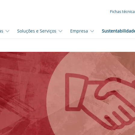
SUA SOLICITAÇÃO ({{productCount}} Products)
Fichas técnica
as
Soluções e Serviços
Empresa
Sustentabilidad