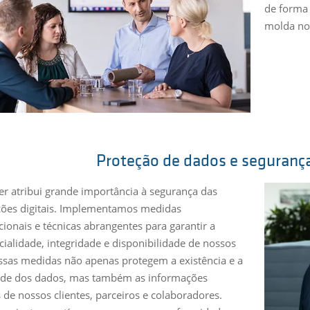
de forma 
molda nos
Proteção de dados e seguranç
er atribui grande importância à segurança das
ões digitais. Implementamos medidas
cionais e técnicas abrangentes para garantir a
cialidade, integridade e disponibilidade de nossos
ssas medidas não apenas protegem a existência e a
ade dos dados, mas também as informações
s de nossos clientes, parceiros e colaboradores.