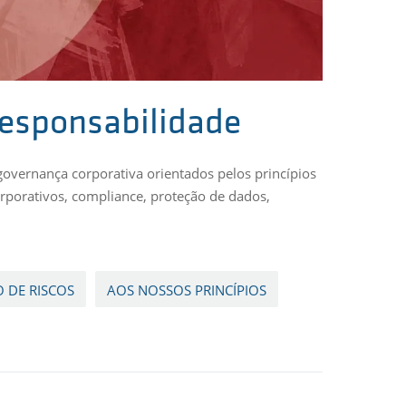
responsabilidade
governança corporativa orientados pelos princípios
orporativos, compliance, proteção de dados,
 DE RISCOS
AOS NOSSOS PRINCÍPIOS