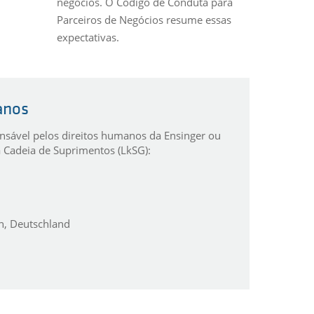
negócios. O Código de Conduta para
Parceiros de Negócios resume essas
expectativas.
anos
nsável pelos direitos humanos da Ensinger ou
a Cadeia de Suprimentos (LkSG):
n, Deutschland