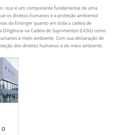
nger, isso é um componente fundamental de uma
que os direitos humanos e a proteção ambiental
sas da Ensinger quanto em toda a cadeia de
da Diligência na Cadeia de Suprimentos (LkSG) como
s humanos e meio ambiente. Com sua declaração de
proteção dos direitos humanos e do meio ambiente.
 o