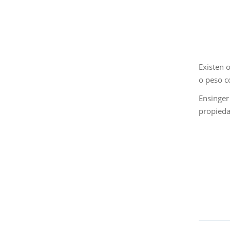
Existen 
o peso c
Ensinger
propieda