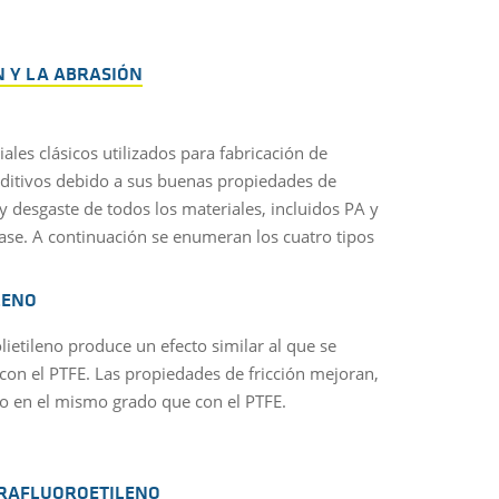
N Y LA ABRASIÓN
les clásicos utilizados para fabricación de
 aditivos debido a sus buenas propiedades de
 y desgaste de todos los materiales, incluidos PA y
ase. A continuación se enumeran los cuatro tipos
LENO
lietileno produce un efecto similar al que se
con el PTFE. Las propiedades de fricción mejoran,
o en el mismo grado que con el PTFE.
TRAFLUOROETILENO