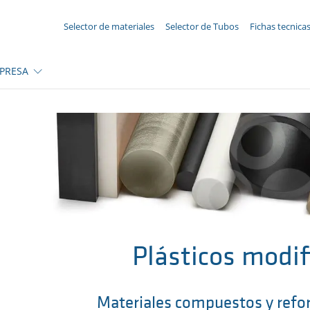
SU CONSULTA ({{productCount}} Products)
Selector de materiales
Selector de Tubos
Fichas tecnica
PRESA
Plásticos modi
Materiales compuestos y refor