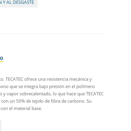
N Y AL DESGASTE
TO
to. TECATEC ofrece una resistencia mecánica y
rbono que se integra bajo presión en el polímero
os y vapor sobrecalentado, lo que hace que TECATEC
 con un 50% de tejido de fibra de carbono. Su
 con el material base.