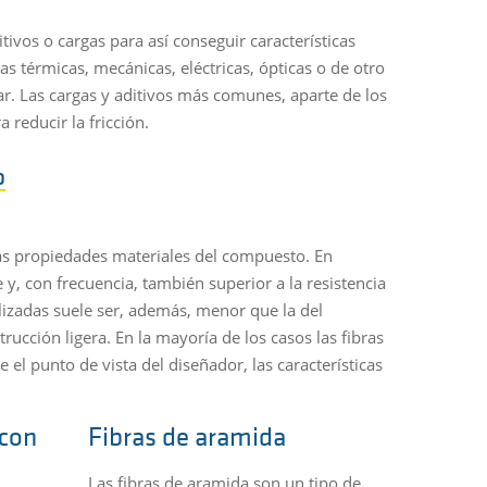
ivos o cargas para así conseguir características
as térmicas, mecánicas, eléctricas, ópticas o de otro
ar. Las cargas y aditivos más comunes, aparte de los
a reducir la fricción.
O
las propiedades materiales del compuesto. En
e y, con frecuencia, también superior a la resistencia
ilizadas suele ser, además, menor que la del
rucción ligera. En la mayoría de los casos las fibras
 el punto de vista del diseñador, las características
 con
Fibras de aramida
Las fibras de aramida son un tipo de