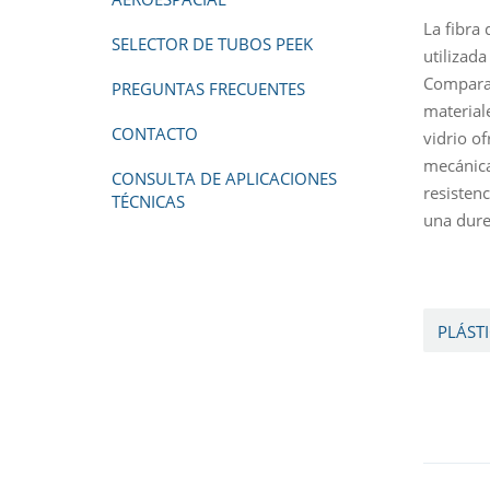
La fibra 
SELECTOR DE TUBOS PEEK
utilizad
Comparad
PREGUNTAS FRECUENTES
material
CONTACTO
vidrio o
mecánica
CONSULTA DE APLICACIONES
resisten
TÉCNICAS
una dure
PLÁST