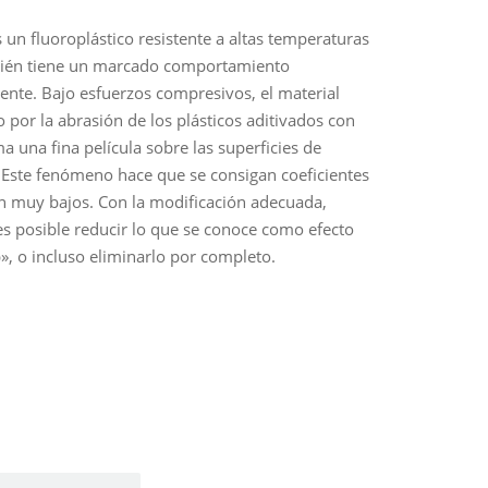
s un fluoroplástico resistente a altas temperaturas
ién tiene un marcado comportamiento
ente. Bajo esfuerzos compresivos, el material
 por la abrasión de los plásticos aditivados con
a una fina película sobre las superficies de
 Este fenómeno hace que se consigan coeficientes
ón muy bajos. Con la modificación adecuada,
s posible reducir lo que se conoce como efecto
p», o incluso eliminarlo por completo.