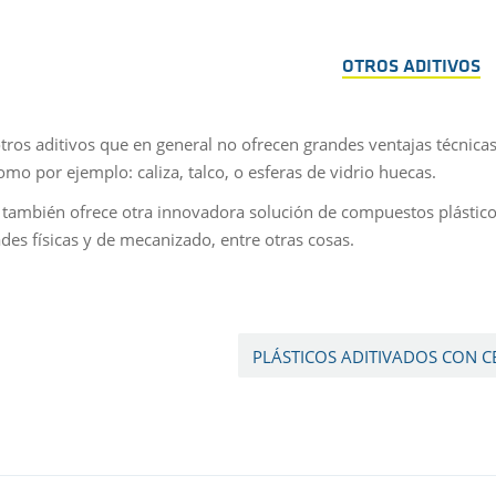
OTROS ADITIVOS
otros aditivos que en general no ofrecen grandes ventajas técnicas
omo por ejemplo: caliza, talco, o esferas de vidrio huecas.
 también ofrece otra innovadora solución de compuestos plástico
des físicas y de mecanizado, entre otras cosas.
PLÁSTICOS ADITIVADOS CON C