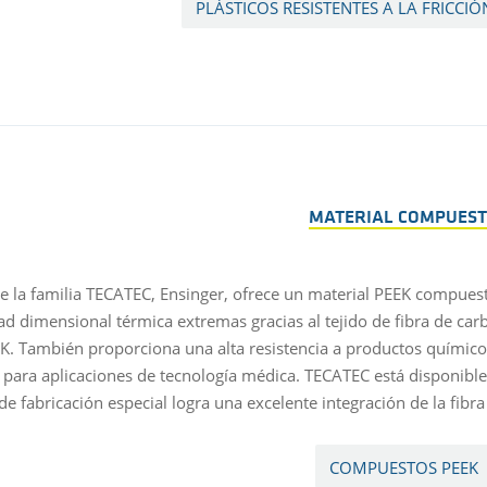
PLÁSTICOS RESISTENTES A LA FRICCIÓ
MATERIAL COMPUES
e la familia TECATEC, Ensinger, ofrece un material PEEK compues
dad dimensional térmica extremas gracias al tejido de fibra de ca
EK.
También proporciona una alta resistencia a productos químic
l para aplicaciones de tecnología médica. TECATEC está disponible
e fabricación especial logra una excelente integración de la fibra
COMPUESTOS PEEK