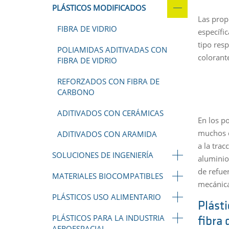
PLÁSTICOS MODIFICADOS
Las prop
FIBRA DE VIDRIO
específic
tipo res
POLIAMIDAS ADITIVADAS CON
colorante
FIBRA DE VIDRIO
REFORZADOS CON FIBRA DE
CARBONO
ADITIVADOS CON CERÁMICAS
En los p
muchos ca
ADITIVADOS CON ARAMIDA
a la trac
SOLUCIONES DE INGENIERÍA
aluminio,
de refuer
MATERIALES BIOCOMPATIBLES
mecánica
PLÁSTICOS USO ALIMENTARIO
Plást
PLÁSTICOS PARA LA INDUSTRIA
fibra 
AEROESPACIAL