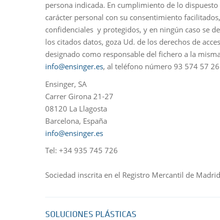
persona indicada. En cumplimiento de lo dispuesto 
carácter personal con su consentimiento facilitado
confidenciales y protegidos, y en ningún caso se de
los citados datos, goza Ud. de los derechos de acces
designado como responsable del fichero a la misma, E
info@ensinger.es
, al teléfono número 93 574 57 26 
Ensinger, SA
Carrer Girona 21-27
08120 La Llagosta
Barcelona, España
info@ensinger.es
Tel: +34 935 745 726
Sociedad inscrita en el Registro Mercantil de Mad
SOLUCIONES PLÁSTICAS