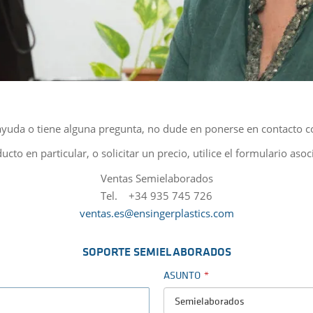
 ayuda o tiene alguna pregunta, no dude en ponerse en contacto c
cto en particular, o solicitar un precio, utilice el formulario aso
Ventas Semielaborados
Tel. +34 935 745 726
ventas.es@ensingerplastics.com
SOPORTE SEMIELABORADOS
ASUNTO
Semielaborados