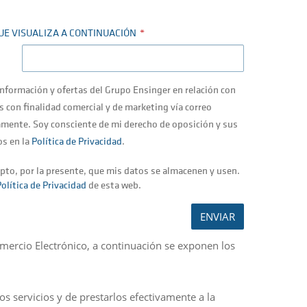
UE VISUALIZA A CONTINUACIÓN
información y ofertas del Grupo Ensinger en relación con
 con finalidad comercial y de marketing vía correo
camente. Soy consciente de mi derecho de oposición y sus
os en la
Política de Privacidad
.
pto, por la presente, que mis datos se almacenen y usen.
olítica de Privacidad
de esta web.
ENVIAR
omercio Electrónico, a continuación se exponen los
s servicios y de prestarlos efectivamente a la