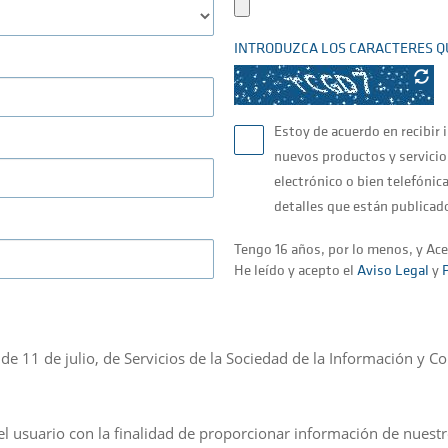
INTRODUZCA LOS CARACTERES Q
Estoy de acuerdo en recibir 
nuevos productos y servicios
electrónico o bien telefóni
detalles que están publicad
Tengo 16 años, por lo menos, y Ace
He leído y acepto el
Aviso Legal
y
P
de 11 de julio, de Servicios de la Sociedad de la Información y C
el usuario con la finalidad de proporcionar información de nuestro