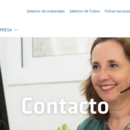
SU CONSULTA ({{productCount}} Products)
Selector de materiales
Selector de Tubos
Fichas tecnica
PRESA
Contacto