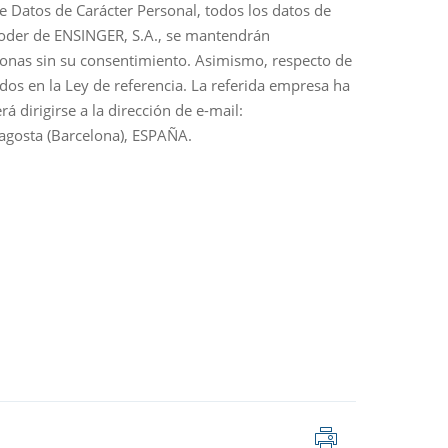
 Datos de Carácter Personal, todos los datos de
 poder de ENSINGER, S.A., se mantendrán
rsonas sin su consentimiento. Asimismo, respecto de
idos en la Ley de referencia. La referida empresa ha
 dirigirse a la dirección de e-mail:
LLagosta (Barcelona), ESPAÑA.
Imprimir