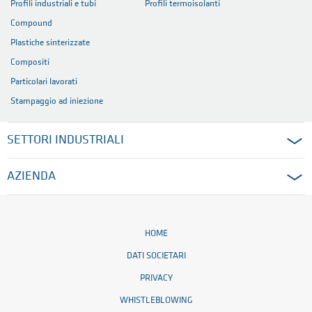
Profili industriali e tubi
Profili termoisolanti
Compound
Plastiche sinterizzate
Compositi
Particolari lavorati
Stampaggio ad iniezione
SETTORI INDUSTRIALI
AZIENDA
HOME
DATI SOCIETARI
PRIVACY
WHISTLEBLOWING