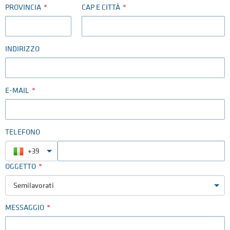
PROVINCIA
CAP E CITTÀ
INDIRIZZO
E-MAIL
TELEFONO
+39
OGGETTO
Semilavorati
MESSAGGIO