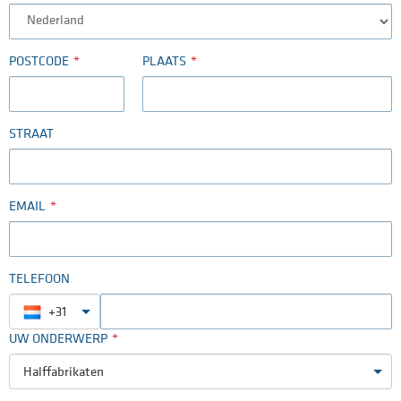
POSTCODE
PLAATS
STRAAT
EMAIL
TELEFOON
+31
UW ONDERWERP
Halffabrikaten