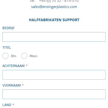
Tel. +49 (0) 70 32 - 819-570
sales@ensingerplastics.com
HALFFABRIKATEN SUPPORT
BEDRIJF
TITEL
Dhr.
Mevr.
ACHTERNAAM
VOORNAAM
LAND