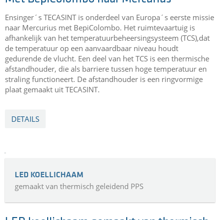
THERMAL SPACER
gemaakt uit TECASINT
Met BepiColombo naar Mercurius
Ensinger´s TECASINT is onderdeel van Europa´s eerste missie
naar Mercurius met BepiColombo. Het ruimtevaartuig is
afhankelijk van het temperatuurbeheersingsysteem (TCS),dat
de temperatuur op een aanvaardbaar niveau houdt
gedurende de vlucht. Een deel van het TCS is een thermische
afstandhouder, die als barriere tussen hoge temperatuur en
straling functioneert. De afstandhouder is een ringvormige
plaat gemaakt uit TECASINT.
DETAILS