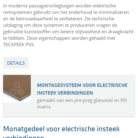
ELECTRISCH REMSYSTEEM
gemaakt uit TECAPEEK PVX
Veilig remmen met gemodificeerde PEEK
In moderne passagiersvliegtuigen worden elektrische