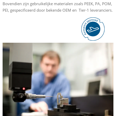
Bovendien zijn gebruikelijke materialen zoals PEEK, PA, POM,
PEI, gespecificeerd door bekende OEM en Tier-1 leveranciers.
O
e
h