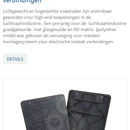
remsystemen gebruikt om het onderhoud te minimaliseren
en de betrouwbaarheid te verbeteren. De technische
uitdaging om deze systemen te produceren vragen de
gebruikte kunststoffen om betere slijtvastheid en draagkracht
te hebben. Deze eigenschappen worden gehaald met
TECAPEEK PVX.
DETAILS