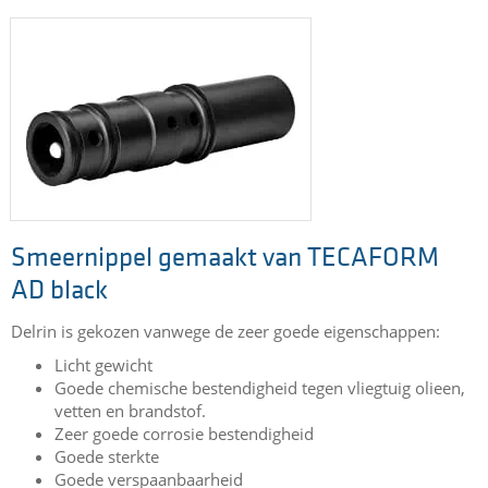
Zeer stijf
Goede hitte deflectie temperatuur
Bestand tegen vele olieen, vetten en brandtoffen
Goede sluiteigenschappen
Hoge sterkte
Hoge dimensie stabiliteit
Smeernippel gemaakt van TECAFORM