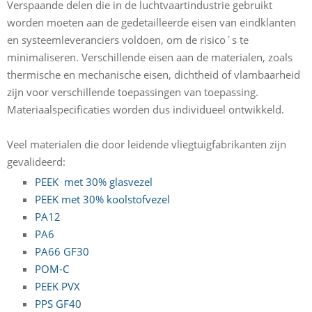
Verspaande delen die in de luchtvaartindustrie gebruikt
worden moeten aan de gedetailleerde eisen van eindklanten
en systeemleveranciers voldoen, om de risico´s te
minimaliseren. Verschillende eisen aan de materialen, zoals
thermische en mechanische eisen, dichtheid of vlambaarheid
zijn voor verschillende toepassingen van toepassing.
Materiaalspecificaties worden dus individueel ontwikkeld.
Veel materialen die door leidende vliegtuigfabrikanten zijn
gevalideerd:
PEEK
met 30% glasvezel
PEEK met 30% koolstofvezel
PA12
PA6
PA66 GF30
POM-C
PEEK PVX
PPS GF40