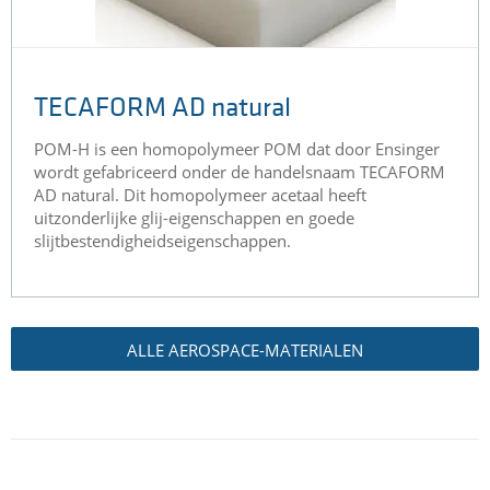
TECAFORM AD natural
POM-H is een homopolymeer POM dat door Ensinger
wordt gefabriceerd onder de handelsnaam TECAFORM
AD natural. Dit homopolymeer acetaal heeft
uitzonderlijke glij-eigenschappen en goede
slijtbestendigheidseigenschappen.
ALLE AEROSPACE-MATERIALEN