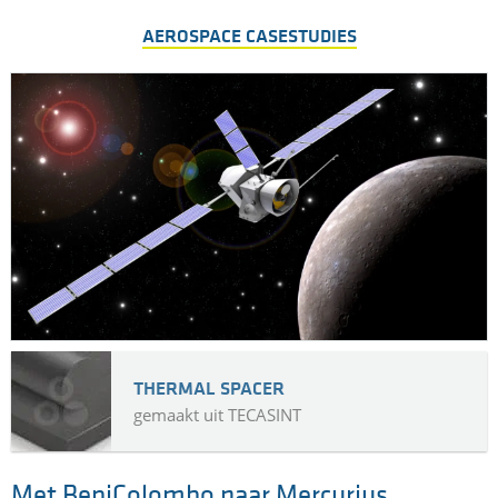
vliegtuigen.
FAR GETESTE KUNSTSTOFFEN
AEROSPACE CASESTUDIES