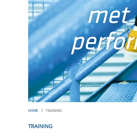
met 
perfo
HOME
TRAINING
TRAINING