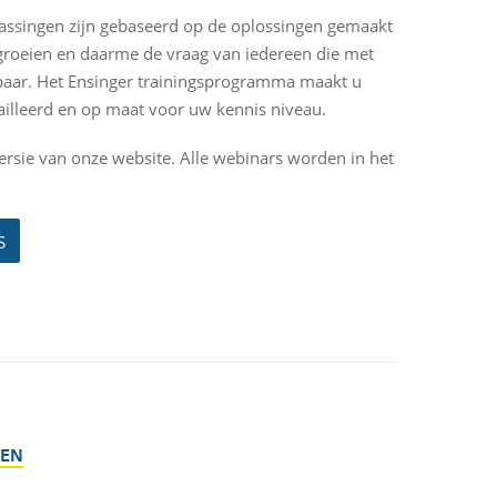
passingen zijn gebaseerd op de oplossingen gemaakt
 groeien en daarme de vraag van iedereen die met
sbaar. Het Ensinger trainingsprogramma maakt u
tailleerd en op maat voor uw kennis niveau.
ersie van onze website. Alle webinars worden in het
S
GEN