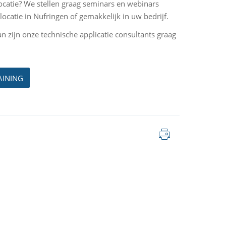
locatie? We stellen graag seminars en webinars
catie in Nufringen of gemakkelijk in uw bedrijf.
an zijn onze technische applicatie consultants graag
AINING
Pagina
afdrukken