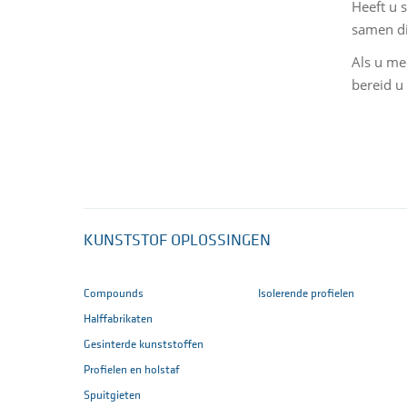
Heeft u 
samen di
Als u me
bereid u
KUNSTSTOF OPLOSSINGEN
Compounds
Isolerende profielen
Halffabrikaten
Gesinterde kunststoffen
Profielen en holstaf
Spuitgieten