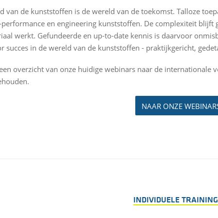
d van de kunststoffen is de wereld van de toekomst. Talloze toe
-performance en engineering kunststoffen. De complexiteit blijft
riaal werkt. Gefundeerde en up-to-date kennis is daarvoor onmi
or succes in de wereld van de kunststoffen - praktijkgericht, gede
een overzicht van onze huidige webinars naar de internationale v
ehouden.
NAAR ONZE WEBINAR
INDIVIDUELE TRAININ