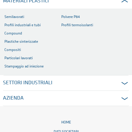
MATERIALI PLASTICI
Semilavorati
Polvere P84
Profili industriali e tubi
Profili termoisolanti
Compound
Plastiche sinterizzate
Compositi
Particolari lavorati
Stampaggio ad iniezione
SETTORI INDUSTRIALI
AZIENDA
HOME
DATI SOCIETARI