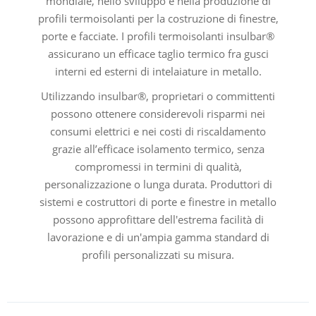
mondiale, nello sviluppo e nella produzione di
profili termoisolanti per la costruzione di finestre,
porte e facciate. I profili termoisolanti insulbar®
assicurano un efficace taglio termico fra gusci
interni ed esterni di intelaiature in metallo.
Utilizzando insulbar®, proprietari o committenti
possono ottenere considerevoli risparmi nei
consumi elettrici e nei costi di riscaldamento
grazie all’efficace isolamento termico, senza
compromessi in termini di qualità,
personalizzazione o lunga durata. Produttori di
sistemi e costruttori di porte e finestre in metallo
possono approfittare dell'estrema facilità di
lavorazione e di un'ampia gamma standard di
profili personalizzati su misura.