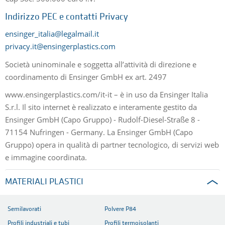
Indirizzo PEC e contatti Privacy
ensinger_italia@legalmail.it
privacy.it@ensingerplastics.com
Società uninominale e soggetta all’attività di direzione e
coordinamento di Ensinger GmbH ex art. 2497
www.ensingerplastics.com/it-it – è in uso da Ensinger Italia
S.r.l. Il sito internet è realizzato e interamente gestito da
Ensinger GmbH (Capo Gruppo) - Rudolf-Diesel-Straße 8 -
71154 Nufringen - Germany. La Ensinger GmbH (Capo
Gruppo) opera in qualità di partner tecnologico, di servizi web
e immagine coordinata.
MATERIALI PLASTICI
Semilavorati
Polvere P84
Profili industriali e tubi
Profili termoisolanti