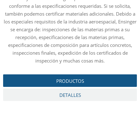
e
conforme a las especificaciones requeridas. Si se solicita,
también podemos certificar materiales adicionales. Debido a
d
los especiales requisitos de la industria aeroespacial, Ensinger
n
se encarga de: inspecciones de las materias primas a su
recepción, especificaciones de las materias primas,
especificaciones de composición para artículos concretos,
inspecciones finales, expedición de los certificados de
inspección y muchas cosas más.
PRODUCTOS
DETALLES