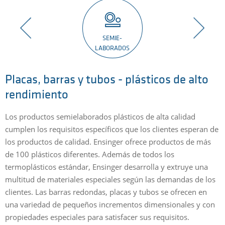
SEMIE-
LABORADOS
Placas, barras y tubos - plásticos de alto
rendimiento
E
p
Los productos semielaborados plásticos de alta calidad
e
cumplen los requisitos específicos que los clientes esperan de
t
los productos de calidad. Ensinger ofrece productos de más
p
de 100 plásticos diferentes. Además de todos los
do
t
termoplásticos estándar, Ensinger desarrolla y extruye una
a
multitud de materiales especiales según las demandas de los
l
clientes. Las barras redondas, placas y tubos se ofrecen en
una variedad de pequeños incrementos dimensionales y con
propiedades especiales para satisfacer sus requisitos.