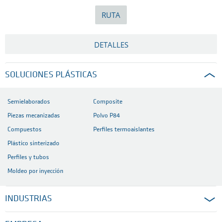
RUTA
DETALLES
SOLUCIONES PLÁSTICAS
Semielaborados
Composite
Piezas mecanizadas
Polvo P84
Compuestos
Perfiles termoaislantes
Plástico sinterizado
Perfiles y tubos
Moldeo por inyección
INDUSTRIAS