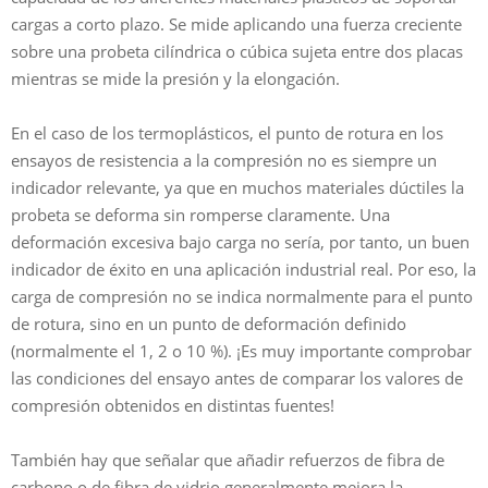
cargas a corto plazo. Se mide aplicando una fuerza creciente
sobre una probeta cilíndrica o cúbica sujeta entre dos placas
mientras se mide la presión y la elongación.
En el caso de los termoplásticos, el punto de rotura en los
ensayos de resistencia a la compresión no es siempre un
indicador relevante, ya que en muchos materiales dúctiles la
probeta se deforma sin romperse claramente. Una
deformación excesiva bajo carga no sería, por tanto, un buen
indicador de éxito en una aplicación industrial real. Por eso, la
carga de compresión no se indica normalmente para el punto
de rotura, sino en un punto de deformación definido
(normalmente el 1, 2 o 10 %). ¡Es muy importante comprobar
las condiciones del ensayo antes de comparar los valores de
compresión obtenidos en distintas fuentes!
También hay que señalar que añadir refuerzos de fibra de
carbono o de fibra de vidrio generalmente mejora la