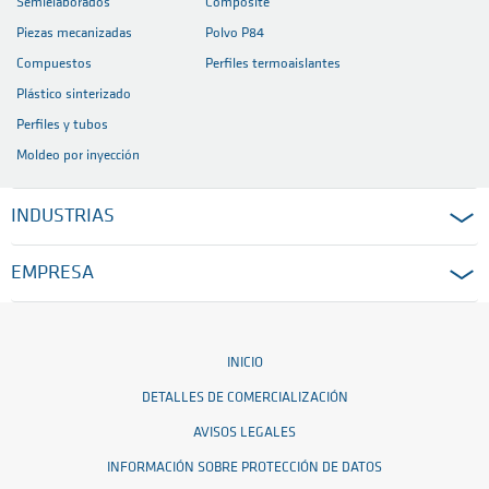
Semielaborados
Composite
Piezas mecanizadas
Polvo P84
Compuestos
Perfiles termoaislantes
Plástico sinterizado
Perfiles y tubos
Moldeo por inyección
INDUSTRIAS
EMPRESA
INICIO
DETALLES DE COMERCIALIZACIÓN
AVISOS LEGALES
INFORMACIÓN SOBRE PROTECCIÓN DE DATOS