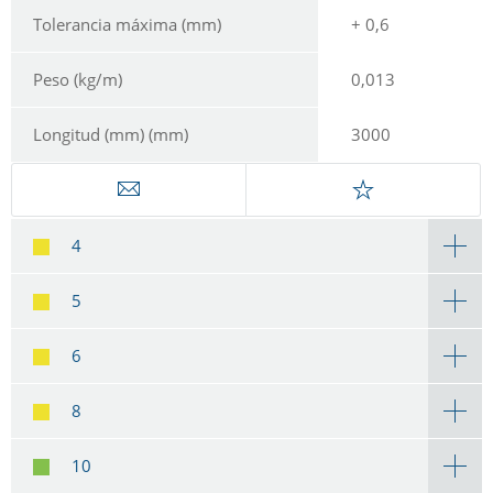
Tolerancia máxima (mm)
+ 0,6
Peso (kg/m)
0,013
Longitud (mm) (mm)
3000
4
5
6
8
10