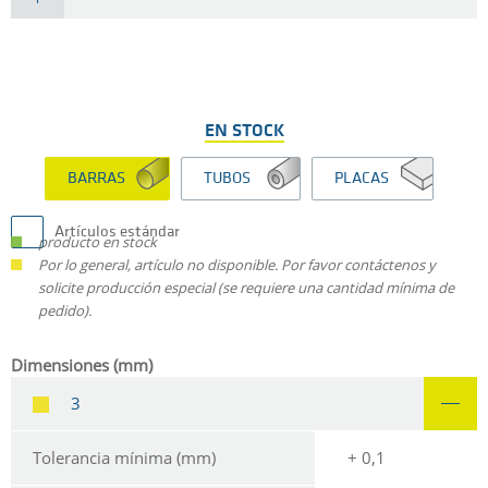
EN STOCK
BARRAS
TUBOS
PLACAS
Artículos estándar
producto en stock
Por lo general, artículo no disponible. Por favor contáctenos y
solicite producción especial (se requiere una cantidad mínima de
pedido).
Dimensiones (mm)
3
Tolerancia mínima (mm)
+ 0,1