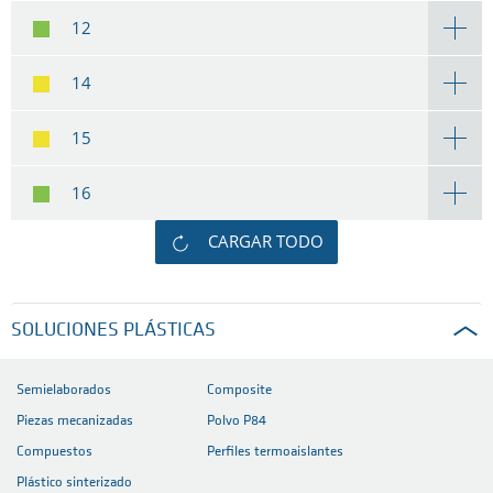
12
14
15
16
CARGAR TODO
SOLUCIONES PLÁSTICAS
Semielaborados
Composite
Piezas mecanizadas
Polvo P84
Compuestos
Perfiles termoaislantes
Plástico sinterizado