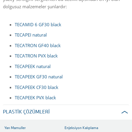
dolgusuz malzemeler şunlardır:
TECAMID 6 GF30 black
TECAPEI natural
TECATRON GF40 black
TECATRON PVX black
TECAPEEK natural
TECAPEEK GF30 natural
TECAPEEK CF30 black
TECAPEEK PVX black
PLASTIK ÇÖZÜMLERI
Yarı Mamuller
Enjeksiyon Kalıplama