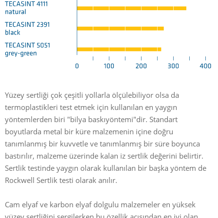
Yüzey sertliği çok çeşitli yollarla ölçülebiliyor olsa da
termoplastikleri test etmek için kullanılan en yaygın
yöntemlerden biri "bilya baskıyöntemi"dir. Standart
boyutlarda metal bir küre malzemenin içine doğru
tanımlanmış bir kuvvetle ve tanımlanmış bir süre boyunca
bastırılır, malzeme üzerinde kalan iz sertlik değerini belirtir.
Sertlik testinde yaygın olarak kullanılan bir başka yöntem de
Rockwell Sertlik testi olarak anılır.
Cam elyaf ve karbon elyaf dolgulu malzemeler en yüksek
yüzey sertliğini sergilerken bu özellik açısından en iyi olan