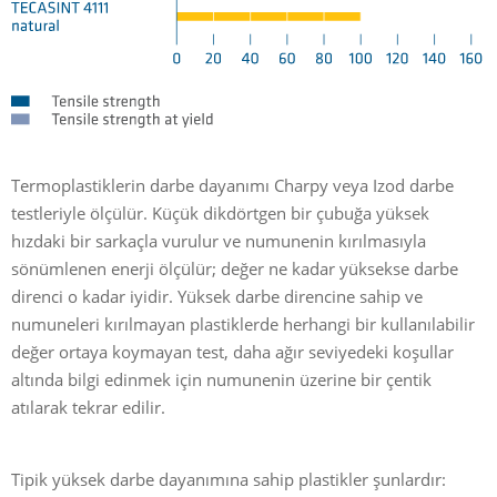
Termoplastiklerin darbe dayanımı Charpy veya Izod darbe
testleriyle ölçülür. Küçük dikdörtgen bir çubuğa yüksek
hızdaki bir sarkaçla vurulur ve numunenin kırılmasıyla
sönümlenen enerji ölçülür; değer ne kadar yüksekse darbe
direnci o kadar iyidir. Yüksek darbe direncine sahip ve
numuneleri kırılmayan plastiklerde herhangi bir kullanılabilir
değer ortaya koymayan test, daha ağır seviyedeki koşullar
altında bilgi edinmek için numunenin üzerine bir çentik
atılarak tekrar edilir.
Tipik yüksek darbe dayanımına sahip plastikler şunlardır: