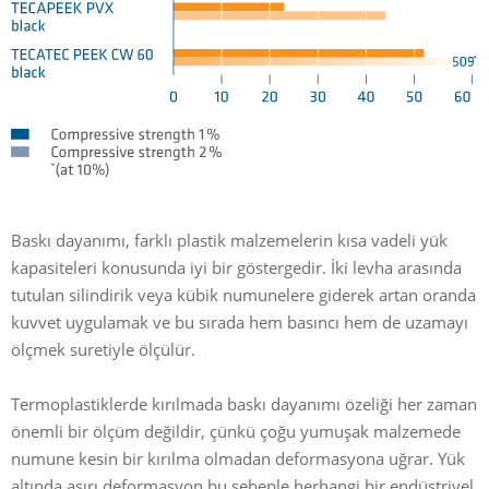
Baskı dayanımı, farklı plastik malzemelerin kısa vadeli yük
kapasiteleri konusunda iyi bir göstergedir. İki levha arasında
tutulan silindirik veya kübik numunelere giderek artan oranda
kuvvet uygulamak ve bu sırada hem basıncı hem de uzamayı
ölçmek suretiyle ölçülür.
Termoplastiklerde kırılmada baskı dayanımı özeliği her zaman
önemli bir ölçüm değildir, çünkü çoğu yumuşak malzemede
numune kesin bir kırılma olmadan deformasyona uğrar. Yük
altında aşırı deformasyon bu sebeple herhangi bir endüstriyel