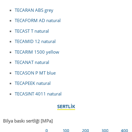
TECARAN ABS grey
TECAFORM AD natural
TECAST T natural
TECAMID 12 natural
TECARIM 1500 yellow
TECANAT natural
TECASON P MT blue
TECAPEEK natural
TECASINT 4011 natural
SERTLIK
Bilya baskı sertliği [MPa]