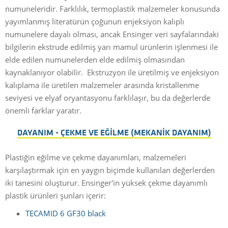
numuneleridir. Farklılık, termoplastik malzemeler konusunda
yayımlanmış literatürün çoğunun enjeksiyon kalıplı
numunelere dayalı olması, ancak Ensinger veri sayfalarındaki
bilgilerin ekstrude edilmiş yarı mamul ürünlerin işlenmesi ile
elde edilen numunelerden elde edilmiş olmasından
kaynaklanıyor olabilir. Ekstruzyon ile üretilmiş ve enjeksiyon
kalıplama ile üretilen malzemeler arasında kristallenme
seviyesi ve elyaf oryantasyonu farklılaşır, bu da değerlerde
önemli farklar yaratır.
DAYANIM - ÇEKME VE EĞILME (MEKANIK DAYANIM)
Plastiğin eğilme ve çekme dayanımları, malzemeleri
karşılaştırmak için en yaygın biçimde kullanılan değerlerden
iki tanesini oluşturur. Ensinger'in yüksek çekme dayanımlı
plastik ürünleri şunları içerir:
TECAMID 6 GF30 black