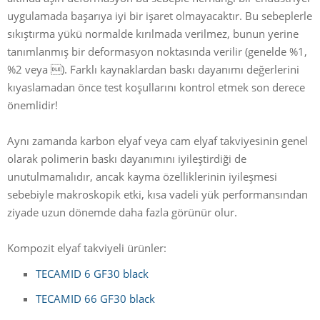
uygulamada başarıya iyi bir işaret olmayacaktır. Bu sebeplerle
sıkıştırma yükü normalde kırılmada verilmez, bunun yerine
tanımlanmış bir deformasyon noktasında verilir (genelde %1,
%2 veya ). Farklı kaynaklardan baskı dayanımı değerlerini
kıyaslamadan önce test koşullarını kontrol etmek son derece
önemlidir!
Aynı zamanda karbon elyaf veya cam elyaf takviyesinin genel
olarak polimerin baskı dayanımını iyileştirdiği de
unutulmamalıdır, ancak kayma özelliklerinin iyileşmesi
sebebiyle makroskopik etki, kısa vadeli yük performansından
ziyade uzun dönemde daha fazla görünür olur.
Kompozit elyaf takviyeli ürünler:
TECAMID 6 GF30 black
TECAMID 66 GF30 black