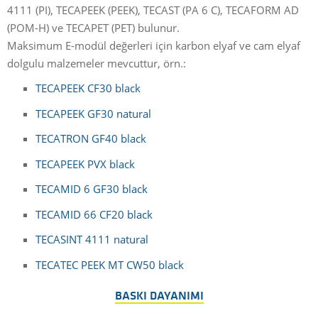
4111 (PI), TECAPEEK (PEEK), TECAST (PA 6 C), TECAFORM AD
(POM-H) ve TECAPET (PET) bulunur.
Maksimum E-modül değerleri için karbon elyaf ve cam elyaf
dolgulu malzemeler mevcuttur, örn.:
TECAPEEK CF30 black
TECAPEEK GF30 natural
TECATRON GF40 black
TECAPEEK PVX black
TECAMID 6 GF30 black
TECAMID 66 CF20 black
TECASINT 4111 natural
TECATEC PEEK MT CW50 black
BASKI DAYANIMI