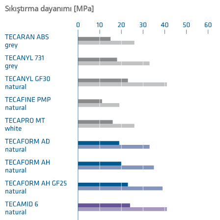
Sıkıştırma dayanımı [MPa]