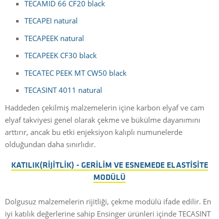
TECAMID 66 CF20 black
TECAPEI natural
TECAPEEK natural
TECAPEEK CF30 black
TECATEC PEEK MT CW50 black
TECASINT 4011 natural
H
addeden çekilmiş malzemelerin içine karbon elyaf ve cam
elyaf takviyesi genel olarak çekme ve bükülme dayanımını
arttırır, ancak bu etki enjeksiyon kalıplı numunelerde
olduğundan daha sınırlıdır.
KATILIK(RIJITLIK) - GERILIM VE ESNEMEDE ELASTISITE
MODÜLÜ
Dolgusuz malzemelerin rijitliği, çekme modülü ifade edilir. En
iyi katılık değerlerine sahip Ensinger ürünleri içinde TECASINT