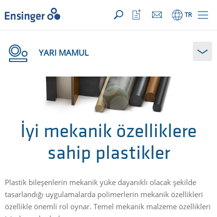
TALEBİNİZ ({{productCount}} ÜRÜNLER)
AÇIK
Anasayfa
İzleme
TR
listeni
aç
YARI MAMUL
İyi mekanik özelliklere
sahip plastikler
Plastik bileşenlerin mekanik yüke dayanıklı olacak şekilde
tasarlandığı uygulamalarda polimerlerin mekanik özellikleri
özellikle önemli rol oynar. Temel mekanik malzeme özellikleri