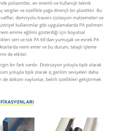
inde poliamitler, en önemli ve kullanışlı teknik
sergiler ve özellikle yağa dirençli bir plastiktir. Bu
valfler, demiryolu travers izolasyon malzemeleri ve
üstriyel kullanımlar gibi uygulamalarda PA polimeri
, nem emme eğilimi gösterdiği için boyutsal
ellikleri sert ve tok PA 66’dan yumuşak ve esnek PA
 miktarlarda nemi emer ve bu durum, talaşlı işleme
ini de etkiler.
gin bir fark vardır. Ekstrüzyon yoluyla tipik olarak
küm yoluyla tipik olarak iç gerilim seviyeleri daha
de döküm naylonlar, belirli özellikleri geliştirmek
IFIKASYONLARI