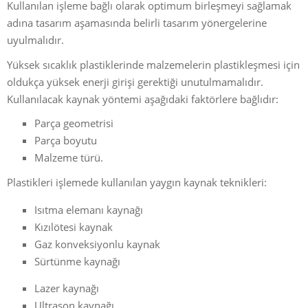
Kullanılan işleme bağlı olarak optimum birleşmeyi sağlamak
adına tasarım aşamasında belirli tasarım yönergelerine
uyulmalıdır.
Yüksek sıcaklık plastiklerinde malzemelerin plastikleşmesi için
oldukça yüksek enerji girişi gerektiği unutulmamalıdır.
Kullanılacak kaynak yöntemi aşağıdaki faktörlere bağlıdır:
Parça geometrisi
Parça boyutu
Malzeme türü.
Plastikleri işlemede kullanılan yaygın kaynak teknikleri:
Isıtma elemanı kaynağı
Kızılötesi kaynak
Gaz konveksiyonlu kaynak
Sürtünme kaynağı
Lazer kaynağı
Ultrason kaynağı