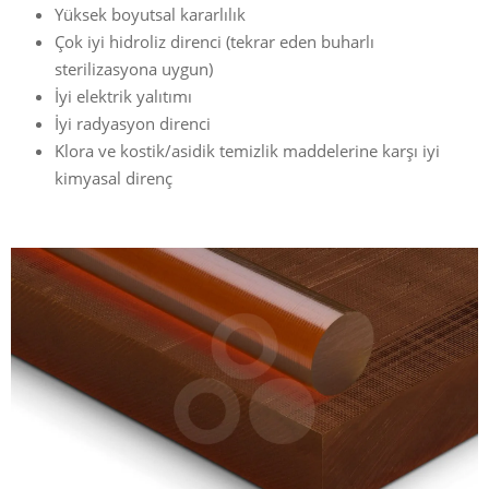
Yüksek boyutsal kararlılık
Çok iyi hidroliz direnci (tekrar eden buharlı
sterilizasyona uygun)
İyi elektrik yalıtımı
İyi radyasyon direnci
Klora ve kostik/asidik temizlik maddelerine karşı iyi
kimyasal direnç