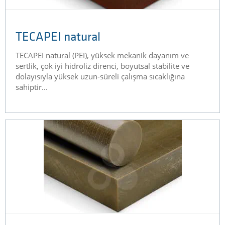
TECAPEI natural
TECAPEI natural (PEI), yüksek mekanik dayanım ve
sertlik, çok iyi hidroliz direnci, boyutsal stabilite ve
dolayısıyla yüksek uzun-süreli çalışma sıcaklığına
sahiptir...