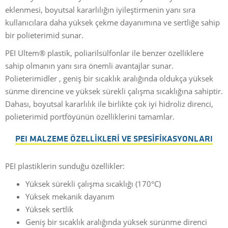
eklenmesi, boyutsal kararlılığın iyileştirmenin yanı sıra
kullanıcılara daha yüksek çekme dayanımına ve sertliğe sahip
bir polieterimid sunar.
PEI Ultem® plastik, poliarilsülfonlar ile benzer özelliklere
sahip olmanın yanı sıra önemli avantajlar sunar.
Polieterimidler , geniş bir sıcaklık aralığında oldukça yüksek
sünme direncine ve yüksek sürekli çalışma sıcaklığına sahiptir.
Dahası, boyutsal kararlılık ile birlikte çok iyi hidroliz direnci,
polieterimid portföyünün özelliklerini tamamlar.
PEI MALZEME ÖZELLIKLERI VE SPESIFIKASYONLARI
PEI plastiklerin sunduğu özellikler:
Yüksek sürekli çalışma sıcaklığı (170°C)
Yüksek mekanik dayanım
Yüksek sertlik
Geniş bir sıcaklık aralığında yüksek sürünme direnci