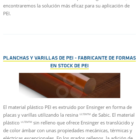
encontraremos la solución más eficaz para su aplicación de
PEI.
PLANCHAS Y VARILLAS DE PEI - FABRICANTE DE FORMAS
EN STOCK DE PEI
El material plástico PEI es extruido por Ensinger en forma de
placas y varillas utilizando la resina
de Sabic. El material
ULTEMTM
plástico
sin relleno que ofrece Ensinger es translúcido y
ULTEMTM
de color ámbar con unas propiedades mecánicas, térmicas y
eléctricas excepcionales. En los grados rellenos, la adición de