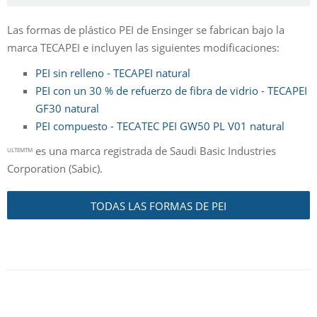
Las formas de plástico PEI de Ensinger se fabrican bajo la
marca TECAPEI e incluyen las siguientes modificaciones:
PEI sin relleno - TECAPEI natural
PEI con un 30 % de refuerzo de fibra de vidrio - TECAPEI
GF30 natural
PEI compuesto - TECATEC PEI GW50 PL V01 natural
es una marca registrada de Saudi Basic Industries
ULTEMTM
Corporation (Sabic).
TODAS LAS FORMAS DE PEI