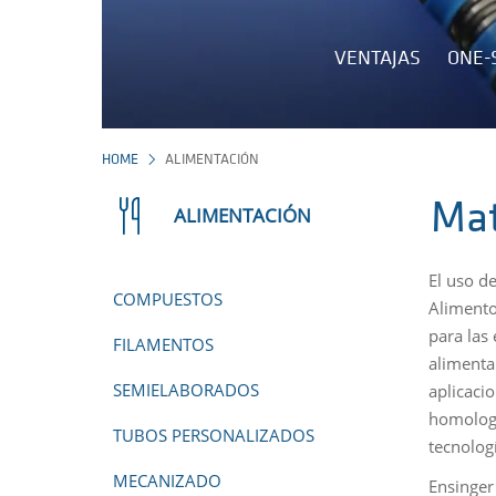
VENTAJAS
ONE-
HOME
ALIMENTACIÓN
Mat
ALIMENTACIÓN
El uso d
COMPUESTOS
Alimento
para las
FILAMENTOS
alimenta
SEMIELABORADOS
aplicaci
homologa
TUBOS PERSONALIZADOS
tecnolog
MECANIZADO
Ensinger