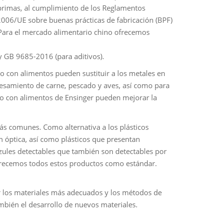
s primas, al cumplimiento de los Reglamentos
006/UE sobre buenas prácticas de fabricación (BPF)
 Para el mercado alimentario chino ofrecemos
y GB 9685-2016 (para aditivos).
cto con alimentos pueden sustituir a los metales en
esamiento de carne, pescado y aves, así como para
cto con alimentos de Ensinger pueden mejorar la
s comunes. Como alternativa a los plásticos
ón óptica, así como plásticos que presentan
azules detectables que también son detectables por
Ofrecemos todos estos productos como estándar.
r los materiales más adecuados y los métodos de
mbién el desarrollo de nuevos materiales.