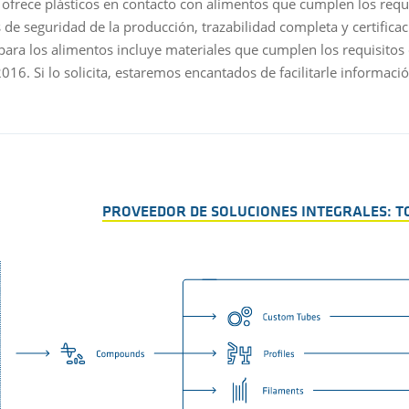
 ofrece plásticos en contacto con alimentos que cumplen los requi
 de seguridad de la producción, trazabilidad completa y certifica
para los alimentos incluye materiales que cumplen los requisito
016. Si lo solicita, estaremos encantados de facilitarle informaci
PROVEEDOR DE SOLUCIONES INTEGRALES: 