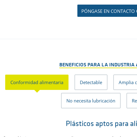
PÓNGASE EN CONTACTO
BENEFICIOS PARA LA INDUSTRIA
Conformidad alimentaria
Detectable
Amplia c
No necesita lubricación
Re
Plásticos aptos para a