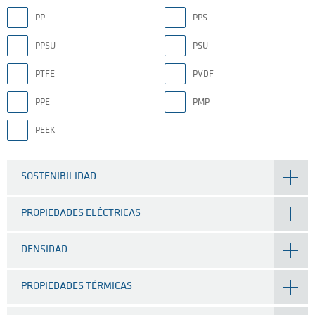
PP
PPS
PPSU
PSU
PTFE
PVDF
PPE
PMP
PEEK
SOSTENIBILIDAD
PROPIEDADES ELÉCTRICAS
DENSIDAD
PROPIEDADES TÉRMICAS