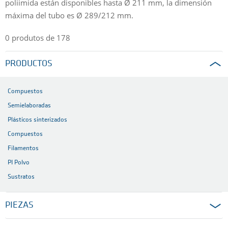
poliimida están disponibles hasta Ø 211 mm, la dimensión
máxima del tubo es Ø 289/212 mm.
0 produtos de 178
PRODUCTOS
Compuestos
Semielaboradas
Plásticos sinterizados
Compuestos
Filamentos
PI Polvo
Sustratos
PIEZAS