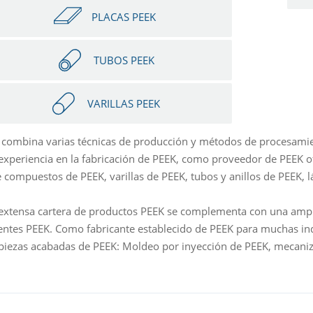
PLACAS PEEK
TUBOS PEEK
VARILLAS PEEK
 combina varias técnicas de producción y métodos de procesam
experiencia en la fabricación de PEEK, como proveedor de PEEK o
 compuestos de PEEK, varillas de PEEK, tubos y anillos de PEEK,
extensa cartera de productos PEEK se complementa con una amp
tes PEEK. Como fabricante establecido de PEEK para muchas indu
 piezas acabadas de PEEK: Moldeo por inyección de PEEK, mecaniz