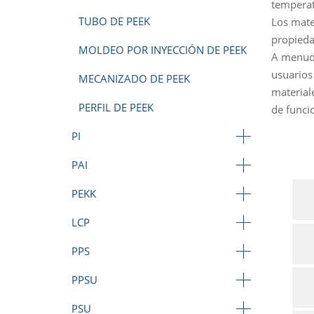
temperat
TUBO DE PEEK
Los mate
propiedad
MOLDEO POR INYECCIÓN DE PEEK
A menudo
usuarios
MECANIZADO DE PEEK
material
PERFIL DE PEEK
de funci
PI
PAI
PEKK
LCP
PPS
PPSU
PSU