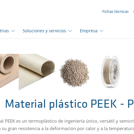
SUA SOLICITAÇÃO ({{productCount}} Products)
Fichas técnicas
trias
Soluciones y servicios
Empresa
Material plástico PEEK - P
al PEEK es un termoplástico de ingeniería único, versátil y semicr
a su gran resistencia a la deformación por calor y a la temperatu