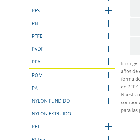
PES
PEI
PTFE
PVDF
PPA
Ensinger
años de 
POM
forma de
de PEEK.
PA
Nuestra 
NYLON FUNDIDO
componen
para las
NYLON EXTRUIDO
PET
PCT-G