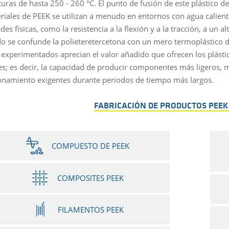
uras de hasta 250 - 260 °C. El punto de fusión de este plástico 
riales de PEEK se utilizan a menudo en entornos con agua calien
es físicas, como la resistencia a la flexión y a la tracción, a un alt
 se confunde la polieteretercetona con un mero termoplástico de 
 experimentados aprecian el valor añadido que ofrecen los plást
es; es decir, la capacidad de producir componentes más ligeros, 
onamiento exigentes durante periodos de tiempo más largos.
FABRICACIÓN DE PRODUCTOS PEEK 
COMPUESTO DE PEEK
COMPOSITES PEEK
FILAMENTOS PEEK