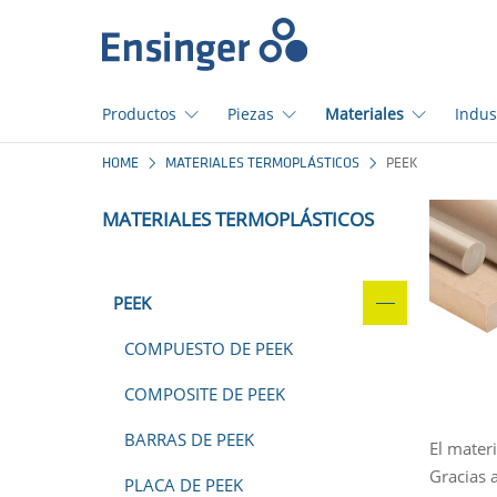
Início
Productos
Piezas
Materiales
Indus
¿En
HOME
MATERIALES TERMOPLÁSTICOS
PEEK
qué
podemos
MATERIALES TERMOPLÁSTICOS
ayudarte?
PEEK
COMPUESTO DE PEEK
COMPOSITE DE PEEK
BARRAS DE PEEK
El materi
Gracias 
PLACA DE PEEK