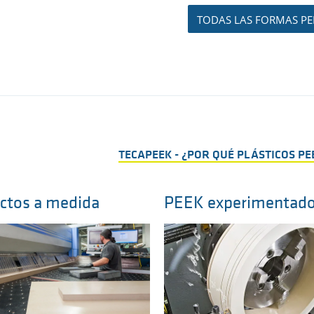
TODAS LAS FORMAS PE
TECAPEEK - ¿POR QUÉ PLÁSTICOS PE
ctos a medida
PEEK experimentad