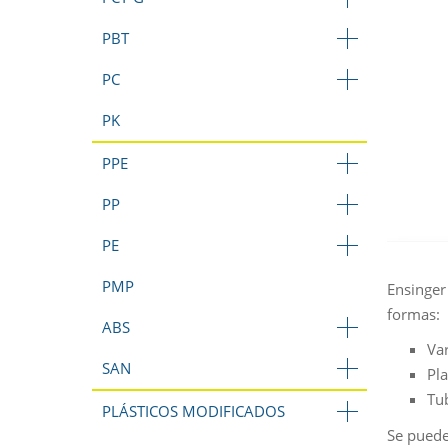
PBT
PC
PK
PPE
PP
PE
PMP
Ensinger
formas:
ABS
Var
SAN
Pl
Tu
PLÁSTICOS MODIFICADOS
Se puede