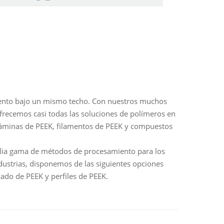
iento bajo un mismo techo. Con nuestros muchos
frecemos casi todas las soluciones de polímeros en
 láminas de PEEK, filamentos de PEEK y compuestos
lia gama de métodos de procesamiento para los
strias, disponemos de las siguientes opciones
ado de PEEK y perfiles de PEEK.