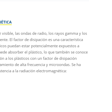
ÉTICA
 visible, las ondas de radio, los rayos gamma y los
te. El factor de disipación es una característica
ticos puedan estar potencialmente expuestos a
ede absorber el plástico, lo que también se conoce
n a los plásticos con un factor de disipación
amiento de alta frecuencia y microondas. Se ha
tencia a la radiación electromagnética: