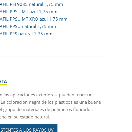
AFIL PEI 9085 natural 1,75 mm
AFIL PPSU MT azul 1,75 mm
AFIL PPSU MT XRO azul 1,75 mm
AFIL PPSU natural 1,75 mm
AFIL PES natural 1,75 mm
ETA
en las aplicaciones exteriores, pueden tener un
 La coloración negra de los plásticos es una buena
 el grupo de materiales de polímeros fluorados
na en su estado natural.
STENTES A LOS RAYOS UV