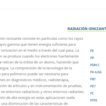
RADIACIÓN IONIZAN
ción ionizante consiste en partículas como los rayos
rayos gamma que tienen energía suficiente para
 ionización en el medio a través del cual pasa. La
ón se produce cuando los electrones fuertemente
se retiran de la órbita de un átomo, haciendo que
cargue. La comprensión de la tecnología de la
n para polímeros puede ser necesaria para
ones en diagnósticos médicos, radioterapia,
zación de artículos y en instrumentación de pruebas,
 en entornos radiactivos y otros entornos radiantes.
ión de alta energía en estas aplicaciones suele
 una disminución de las características de