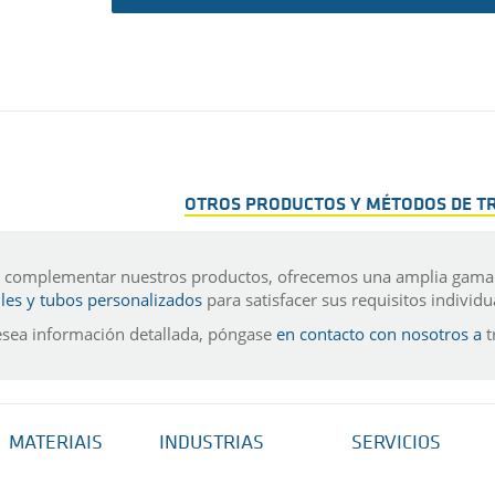
OTROS PRODUCTOS Y MÉTODOS DE 
 complementar nuestros productos, ofrecemos una amplia gam
iles y tubos personalizados
para satisfacer sus requisitos individ
esea información detallada, póngase
en contacto con nosotros a
t
MATERIAIS
INDUSTRIAS
SERVICIOS