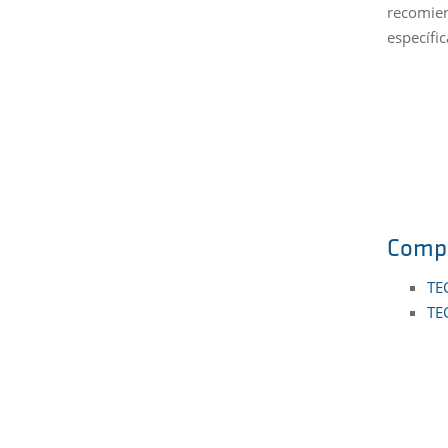
recomien
específic
Comp
TE
TE