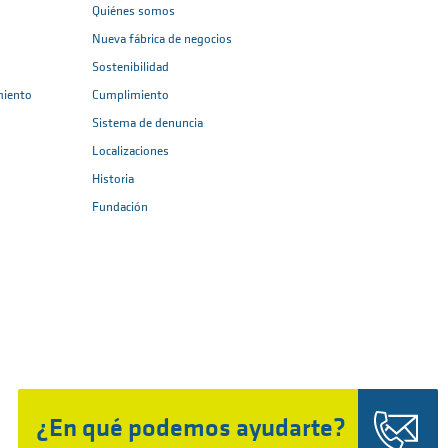
Quiénes somos
Nueva fábrica de negocios
Sostenibilidad
miento
Cumplimiento
Sistema de denuncia
Localizaciones
Historia
Fundación
¿En qué podemos ayudarte?