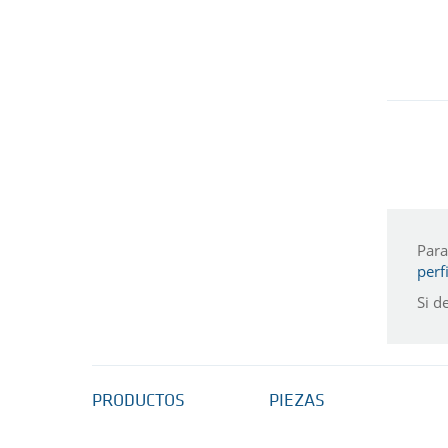
Para
perf
Si d
PRODUCTOS
PIEZAS