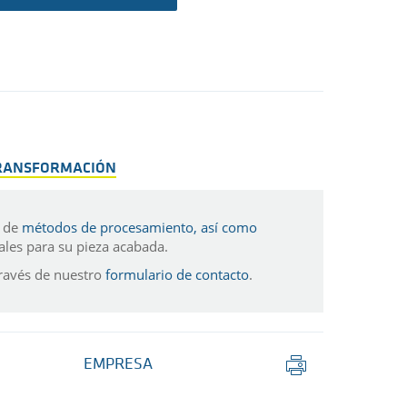
TRANSFORMACIÓN
a de
métodos de procesamiento, así como
uales para su pieza acabada.
ravés de nuestro
formulario de contacto
.
Imprimir
EMPRESA
página