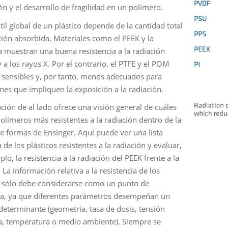
ón y el desarrollo de fragilidad en un polímero.
til global de un plástico depende de la cantidad total
ción absorbida. Materiales como el PEEK y la
a muestran una buena resistencia a la radiación
a los rayos X. Por el contrario, el PTFE y el POM
sensibles y, por tanto, menos adecuados para
ones que impliquen la exposición a la radiación.
ación de al lado ofrece una visión general de cuáles
polímeros más resistentes a la radiación dentro de la
de formas de Ensinger. Aquí puede ver una lista
de los plásticos resistentes a la radiación y evaluar,
lo, la resistencia a la radiación del PEEK frente a la
 La información relativa a la resistencia de los
s sólo debe considerarse como un punto de
ia, ya que diferentes parámetros desempeñan un
determinante (geometría, tasa de dosis, tensión
, temperatura o medio ambiente). Siempre se