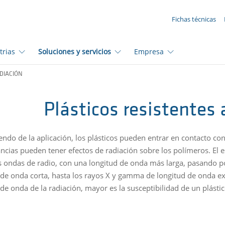
SUA SOLICITAÇÃO ({{productCount}} Products)
Fichas técnicas
trias
Soluciones y servicios
Empresa
DIACIÓN
Plásticos resistentes 
ndo de la aplicación, los plásticos pueden entrar en contacto con
ancias pueden tener efectos de radiación sobre los polímeros. El 
s ondas de radio, con una longitud de onda más larga, pasando po
 de onda corta, hasta los rayos X y gamma de longitud de onda e
de onda de la radiación, mayor es la susceptibilidad de un plástic