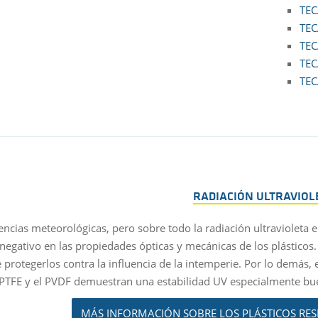
TEC
TEC
TEC
TEC
TEC
RADIACIÓN ULTRAVIOL
uencias meteorológicas, pero sobre todo la radiación ultravioleta 
negativo en las propiedades ópticas y mecánicas de los plásticos.
 protegerlos contra la influencia de la intemperie. Por lo demás,
PTFE y el PVDF demuestran una estabilidad UV especialmente bue
MÁS INFORMACIÓN SOBRE LOS PLÁSTICOS RESI