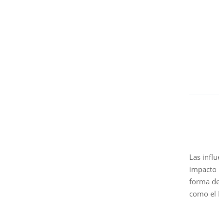
Las infl
impacto 
forma de
como el 