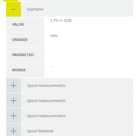
Diameter
1,75 +/- 0,05
VALOR
mm
UNIDADE
PARÂMETRO
-
NORMA
Spool measurements
Spool measurements
Spool measurements
Spool Material