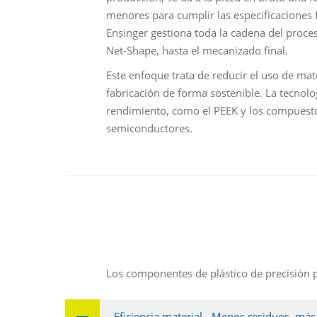
menores para cumplir las especificaciones f
Ensinger gestiona toda la cadena del proces
Net-Shape, hasta el mecanizado final.
Este enfoque trata de reducir el uso de mat
fabricación de forma sostenible. La tecnol
rendimiento, como el PEEK y los compuestos 
semiconductores.
Los componentes de plástico de precisión p
Eficiencia material - Menos residuos, más