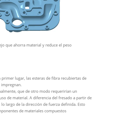
jo que ahorra material y reduce el peso
rimer lugar, las esteras de fibra recubiertas de
e impregnan.
nalmente, que de otro modo requerirían un
so de material. A diferencia del fresado a partir de
o largo de la dirección de fuerza definida. Esto
componentes de materiales compuestos