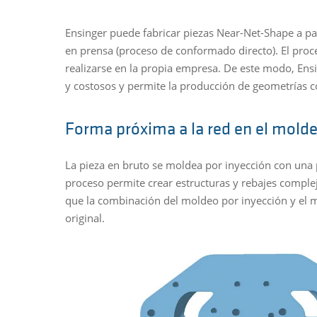
Ensinger puede fabricar piezas Near-Net-Shape a pa
en prensa (proceso de conformado directo). El proce
realizarse en la propia empresa. De este modo, Ens
y costosos y permite la producción de geometrías c
Forma próxima a la red en el molde
La pieza en bruto se moldea por inyección con una p
proceso permite crear estructuras y rebajes compl
que la combinación del moldeo por inyección y el
original.