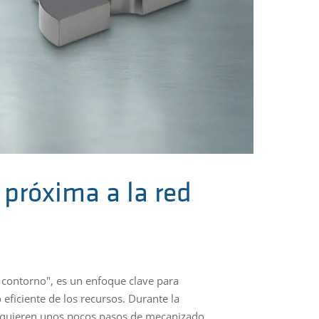
 próxima a la red
 contorno", es un enfoque clave para
ficiente de los recursos. Durante la
e requieren unos pocos pasos de mecanizado