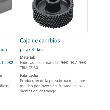
Caja de cambios
ción
para e-bikes
Material:
NT 6032
Fabricado con material PEEK TECAPEEK
TRM CF 30
or
Fabricación:
Producción de la pieza bruta mediante
ficas,
moldeo por inyección, fresado de los
dientes del engranaje