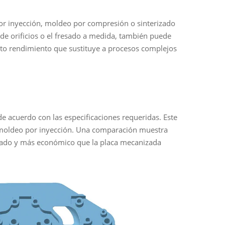
por inyección, moldeo por compresión o sinterizado
 de orificios o el fresado a medida, también puede
alto rendimiento que sustituye a procesos complejos
e acuerdo con las especificaciones requeridas. Este
l moldeo por inyección. Una comparación muestra
zado y más económico que la placa mecanizada