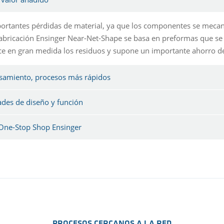
ortantes pérdidas de material, ya que los componentes se mecani
abricación Ensinger Near-Net-Shape se basa en preformas que se a
ce en gran medida los residuos y supone un importante ahorro de
esamiento, procesos más rápidos
ades de diseño y función
- One-Stop Shop Ensinger
PROCESOS CERCANOS A LA RED