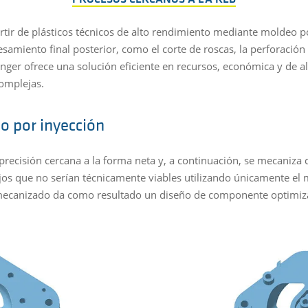
rtir de plásticos técnicos de alto rendimiento mediante moldeo 
samiento final posterior, como el corte de roscas, la perforación
inger ofrece una solución eficiente en recursos, económica y de 
omplejas.
o por inyección
recisión cercana a la forma neta y, a continuación, se mecaniza d
ejos que no serían técnicamente viables utilizando únicamente e
 mecanizado da como resultado un diseño de componente optimi