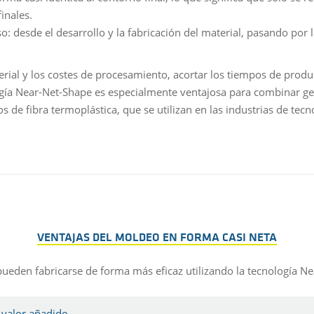
inales.
o: desde el desarrollo y la fabricación del material, pasando por 
erial y los costes de procesamiento, acortar los tiempos de produ
ogía Near-Net-Shape es especialmente ventajosa para combinar ge
de fibra termoplástica, que se utilizan en las industrias de tecn
VENTAJAS DEL MOLDEO EN FORMA CASI NETA
ueden fabricarse de forma más eficaz utilizando la tecnología Ne
 valor añadido