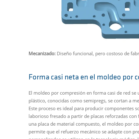
Mecanizado:
Diseño funcional, pero costoso de fabr
Forma casi neta en el moldeo por 
El moldeo por compresión en forma casi de red se ut
plástico, conocidas como semipregs, se cortan a me
Este proceso es ideal para producir componentes s
laborioso fresado a partir de placas reforzadas con 
una placa de material compuesto, el moldeo por comp
permite que el refuerzo mecánico se adapte con pre