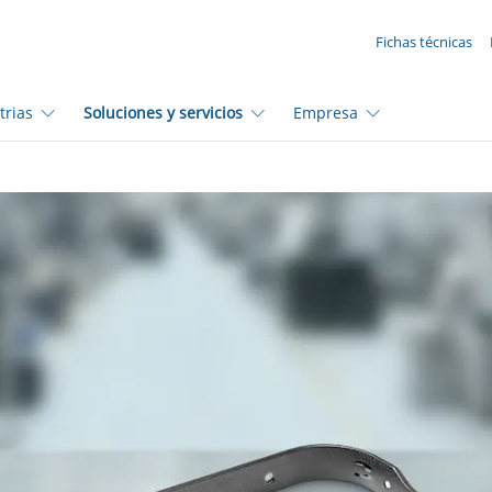
SUA SOLICITAÇÃO ({{productCount}} Products)
Fichas técnicas
trias
Soluciones y servicios
Empresa