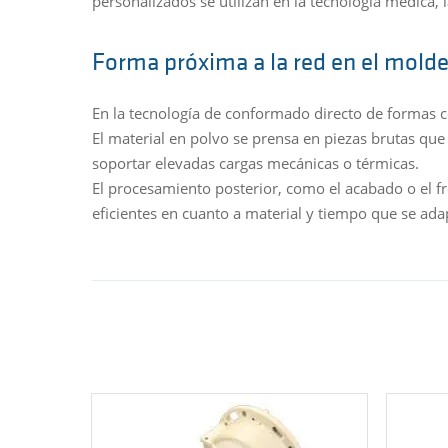
personalizados se utilizan en la tecnología médica, l
Forma próxima a la red en el molde
En la tecnología de conformado directo de formas cer
El material en polvo se prensa en piezas brutas que 
soportar elevadas cargas mecánicas o térmicas.
El procesamiento posterior, como el acabado o el fr
eficientes en cuanto a material y tiempo que se ada