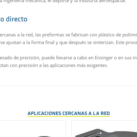
a ingeniería mecánica, el deporte y la industria aeroespacial.
o directo
canas a la red, las preformas se fabrican con plástico de poliimi
se ajustan a la forma final y que después se sinterizan. Este proc
esado de precisión, puede llevarse a cabo en Ensinger o en sus ins
ptan con precisión a las aplicaciones más exigentes.
APLICACIONES CERCANAS A LA RED