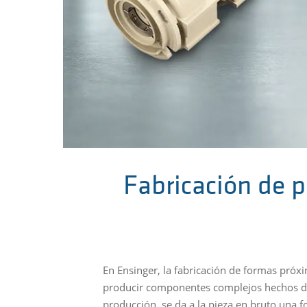
Fabricación de p
En Ensinger, la fabricación de formas próx
producir componentes complejos hechos de 
producción, se da a la pieza en bruto una f