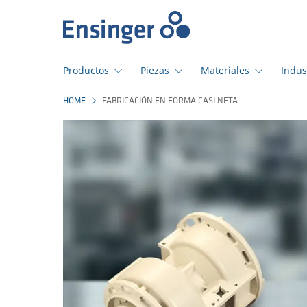
Início
Productos
Piezas
Materiales
Indus
¿En
HOME
FABRICACIÓN EN FORMA CASI NETA
qué
podemos
ayudarte?