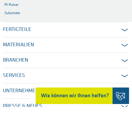
PI-Pulver
Substrate
FERTIGTEILE
MATERIALIEN
BRANCHEN
SERVICES
UNTERNEHMEN
Wie können wir Ihnen helfen?
PRESSE & NEUES
STARTSEITE