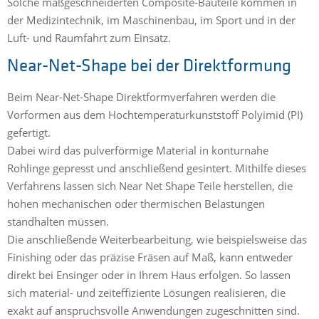
Solche maßgeschneiderten Composite-Bauteile kommen in
der Medizintechnik, im Maschinenbau, im Sport und in der
Luft- und Raumfahrt zum Einsatz.
Near-Net-Shape bei der Direktformung
Beim Near-Net-Shape Direktformverfahren werden die
Vorformen aus dem Hochtemperaturkunststoff Polyimid (PI)
gefertigt.
Dabei wird das pulverförmige Material in konturnahe
Rohlinge gepresst und anschließend gesintert. Mithilfe dieses
Verfahrens lassen sich Near Net Shape Teile herstellen, die
hohen mechanischen oder thermischen Belastungen
standhalten müssen.
Die anschließende Weiterbearbeitung, wie beispielsweise das
Finishing oder das präzise Fräsen auf Maß, kann entweder
direkt bei Ensinger oder in Ihrem Haus erfolgen. So lassen
sich material- und zeiteffiziente Lösungen realisieren, die
exakt auf anspruchsvolle Anwendungen zugeschnitten sind.