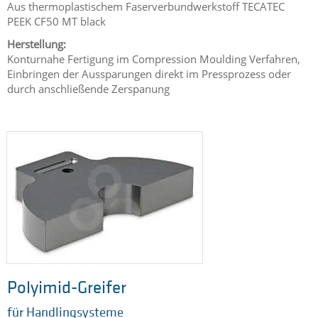
Aus thermoplastischem Faserverbundwerkstoff TECATEC
PEEK CF50 MT black
Herstellung:
Konturnahe Fertigung im Compression Moulding Verfahren,
Einbringen der Aussparungen direkt im Pressprozess oder
durch anschließende Zerspanung
Polyimid-Greifer
für Handlingsysteme