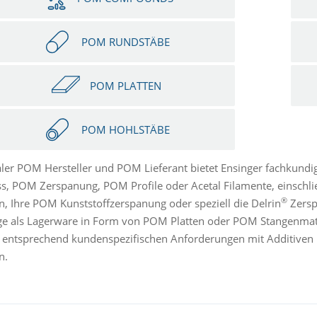
POM RUNDSTÄBE
POM PLATTEN
POM HOHLSTÄBE
aler POM Hersteller und POM Lieferant bietet Ensinger fachkun
ss, POM Zerspanung, POM Profile oder Acetal Filamente, einschlie
®
n, Ihre POM Kunststoffzerspanung oder speziell die Delrin
Zersp
e als Lagerware in Form von POM Platten oder POM Stangenmat
 entsprechend kundenspezifischen Anforderungen mit Additiv
n.