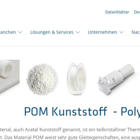
IHRE ANFRAGE ({{productCount}} Produkte)
Datenblätter
Do
ranchen
Lösungen & Services
Unternehmen
Nac
POM Kunststoff - Pol
rial, auch Acetal Kunststoff genannt, ist ein teilkristalliner Th
eit. Das Material POM weist sehr gute Gleiteigenschaften, eine aus