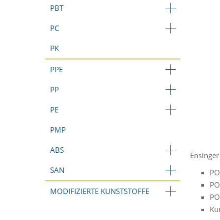
PBT
PC
PK
PPE
PP
PE
PMP
ABS
Ensinger
SAN
PO
PO
MODIFIZIERTE KUNSTSTOFFE
PO
Ku