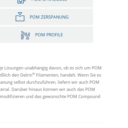
POM ZERSPANUNG
POM PROFILE
dige Lösungen unabhängig davon, ob es sich um POM
®
ßlich den Delrin
Filamenten, handelt. Wenn Sie es
anung selbst durchzuführen, liefern wir auch POM
erial. Darüber hinaus können wir auch das POM
en modifizieren und das gewünschte POM Compound