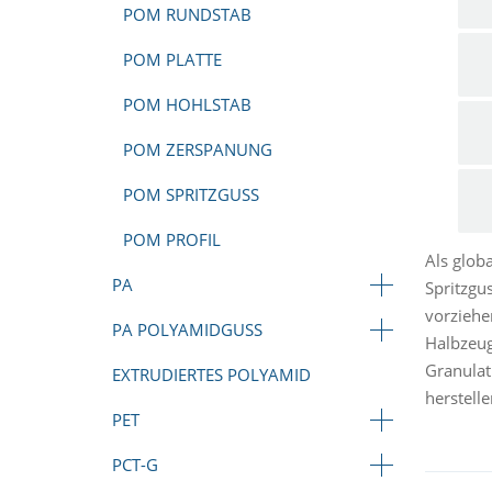
POM RUNDSTAB
POM PLATTE
POM HOHLSTAB
POM ZERSPANUNG
POM SPRITZGUSS
POM PROFIL
Als glob
PA
Spritzgu
vorziehe
PA POLYAMIDGUSS
Halbzeug
Granulat
EXTRUDIERTES POLYAMID
herstelle
PET
PCT-G