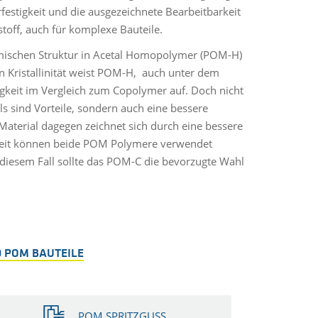
estigkeit und die ausgezeichnete Bearbeitbarkeit
off, auch für komplexe Bauteile.
emischen Struktur in Acetal Homopolymer (POM-H)
Kristallinität weist POM-H, auch unter dem
igkeit im Vergleich zum Copolymer auf. Doch nicht
s sind Vorteile, sondern auch eine bessere
terial dagegen zeichnet sich durch eine bessere
heit können beide POM Polymere verwendet
n diesem Fall sollte das POM-C die bevorzugte Wahl
 POM BAUTEILE
POM SPRITZGUSS