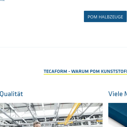
POM HALBZEUGE
TECAFORM - WARUM POM KUNSTSTOFF
Qualität
Viele 