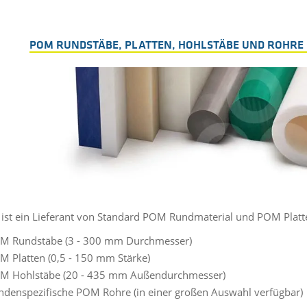
POM RUNDSTÄBE, PLATTEN, HOHLSTÄBE UND ROHRE 
 ist ein Lieferant von Standard POM Rundmaterial und POM Platte
M Rundstäbe (3 - 300 mm Durchmesser)
M Platten (0,5 - 150 mm Stärke)
M Hohlstäbe (20 - 435 mm Außendurchmesser)
ndenspezifische POM Rohre (in einer großen Auswahl verfügbar)