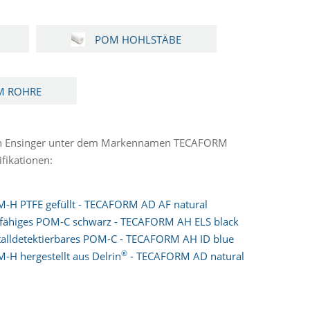
POM HOHLSTÄBE
M ROHRE
von Ensinger unter dem Markennamen TECAFORM
fikationen:
-H PTFE gefüllt - TECAFORM AD AF natural
tfähiges POM-C schwarz - TECAFORM AH ELS black
alldetektierbares POM-C - TECAFORM AH ID blue
®
-H hergestellt aus Delrin
- TECAFORM AD natural