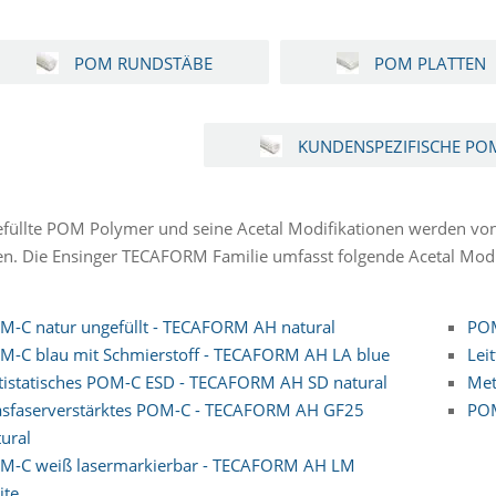
POM RUNDSTÄBE
POM PLATTEN
KUNDENSPEZIFISCHE PO
efüllte POM Polymer und seine Acetal Modifikationen werden 
n. Die Ensinger TECAFORM Familie umfasst folgende Acetal Modi
M-C natur ungefüllt - TECAFORM AH natural
POM
M-C blau mit Schmierstoff - TECAFORM AH LA blue
Lei
tistatisches POM-C ESD - TECAFORM AH SD natural
Met
asfaserverstärktes POM-C - TECAFORM AH GF25
POM
ural
M-C weiß lasermarkierbar - TECAFORM AH LM
ite