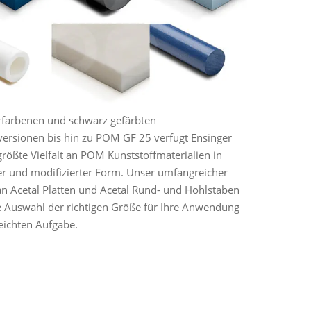
rfarbenen und schwarz gefärbten
ersionen bis hin zu POM GF 25 verfügt Ensinger
größte Vielfalt an POM Kunststoffmaterialien in
er und modifizierter Form. Unser umfangreicher
n Acetal Platten und Acetal Rund- und Hohlstäben
 Auswahl der richtigen Größe für Ihre Anwendung
leichten Aufgabe.