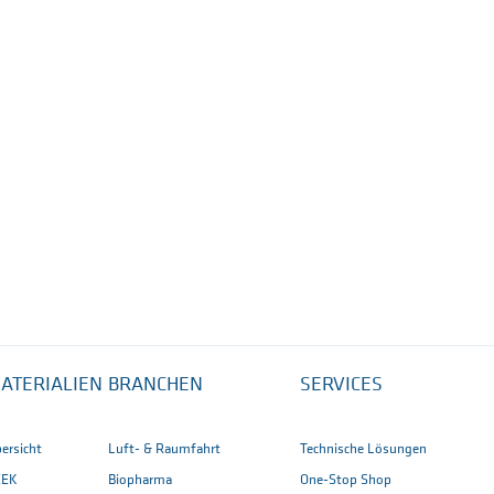
ATERIALIEN
BRANCHEN
SERVICES
ersicht
Luft- & Raumfahrt
Technische Lösungen
EEK
Biopharma
One-Stop Shop