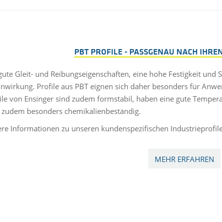
PBT PROFILE - PASSGENAU NACH IHR
gute Gleit- und Reibungseigenschaften, eine hohe Festigkeit und 
wirkung. Profile aus PBT eignen sich daher besonders für Anwe
ile von Ensinger sind zudem formstabil, haben eine gute Tempe
 zudem besonders chemikalienbeständig.
ere Informationen zu unseren kundenspezifischen Industrieprofilen
MEHR ERFAHREN