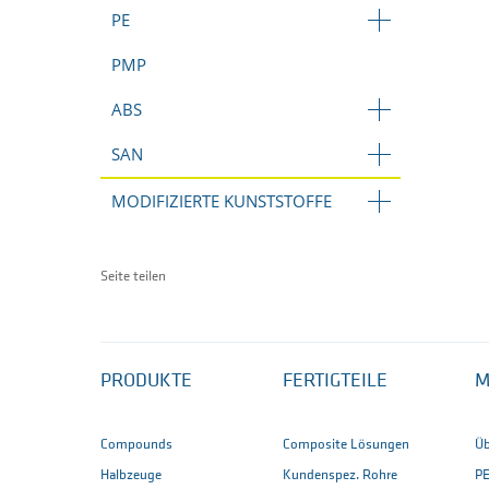
PE
PMP
ABS
SAN
MODIFIZIERTE KUNSTSTOFFE
Seite teilen
PRODUKTE
FERTIGTEILE
M
Compounds
Composite Lösungen
Üb
Halbzeuge
Kundenspez. Rohre
P