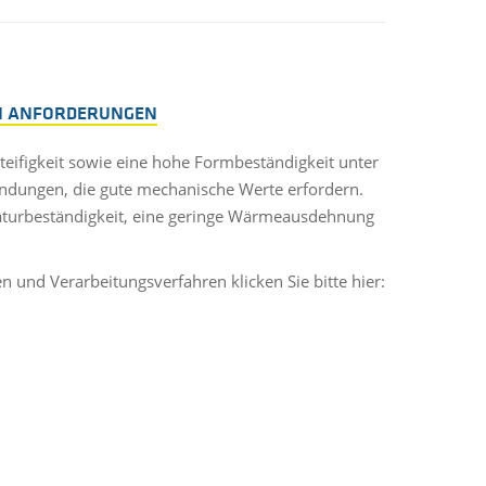
EN ANFORDERUNGEN
Steifigkeit sowie eine hohe Formbeständigkeit unter
ndungen, die gute mechanische Werte erfordern.
raturbeständigkeit, eine geringe Wärmeausdehnung
 und Verarbeitungsverfahren klicken Sie bitte hier: