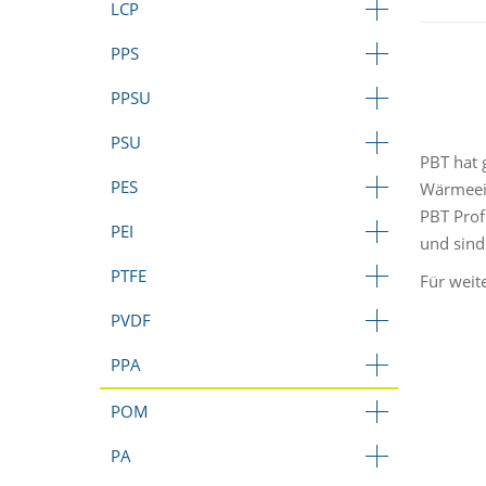
LCP
PPS
PPSU
PSU
PBT hat 
PES
Wärmeein
PBT Prof
PEI
und sind
PTFE
Für weit
PVDF
PPA
POM
PA