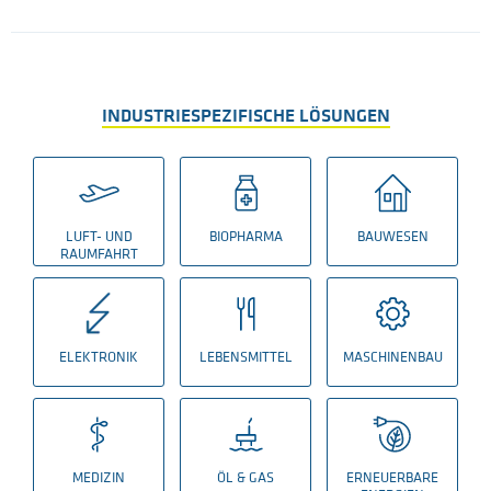
INDUSTRIESPEZIFISCHE LÖSUNGEN
LUFT- UND
BIOPHARMA
BAUWESEN
RAUMFAHRT
ELEKTRONIK
LEBENSMITTEL
MASCHINENBAU
MEDIZIN
ÖL & GAS
ERNEUERBARE