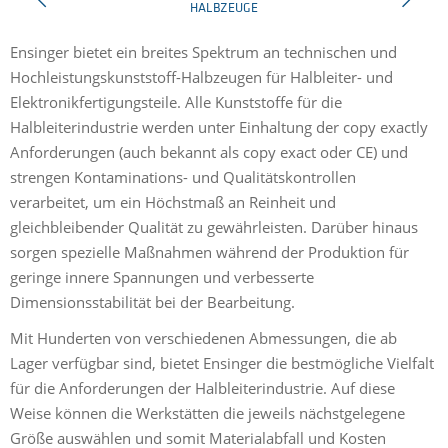
HALBZEUGE
us
Ensinger bietet ein breites Spektrum an technischen und
E
Hochleistungskunststoff-Halbzeugen für Halbleiter- und
S
Elektronikfertigungsteile. Alle Kunststoffe für die
T
Halbleiterindustrie werden unter Einhaltung der copy exactly
E
Anforderungen (auch bekannt als copy exact oder CE) und
W
strengen Kontaminations- und Qualitätskontrollen
W
verarbeitet, um ein Höchstmaß an Reinheit und
gleichbleibender Qualität zu gewährleisten. Darüber hinaus
sorgen spezielle Maßnahmen während der Produktion für
geringe innere Spannungen und verbesserte
Dimensionsstabilität bei der Bearbeitung.
Mit Hunderten von verschiedenen Abmessungen, die ab
Lager verfügbar sind, bietet Ensinger die bestmögliche Vielfalt
für die Anforderungen der Halbleiterindustrie. Auf diese
Weise können die Werkstätten die jeweils nächstgelegene
Größe auswählen und somit Materialabfall und Kosten