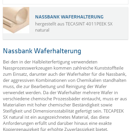
NASSBANK WAFERHALTERUNG
hergestellt aus TECASINT 4011PEEK SX
natural
Nassbank Waferhalterung
Bei den in der Halbleiterfertigung verwendeten
Nassprozesswerkzeugen kommen zahlreiche Kunststoffteile
zum Einsatz, darunter auch der Waferhalter für die Nassbank,
der aggressiven Kombinationen von Chemikalien standhalten
muss, die zur Bearbeitung und Reinigung der Wafer
verwendet werden. Da der Waferhalter mehrere Wafer in
verschiedene chemische Prozessbäder eintaucht, muss er aus
Materialien mit hoher chemischer Beständigkeit sowie
Steifigkeit und Dimensionsstabilität gefertigt sein. TECAPEEK
SX natural ist ein ausgezeichnetes Material, das diese
Anforderungen erfüllt und darüber hinaus eine exakte
Kopiergenauigkeit für erhöhte Zuverlässigkeit bietet.