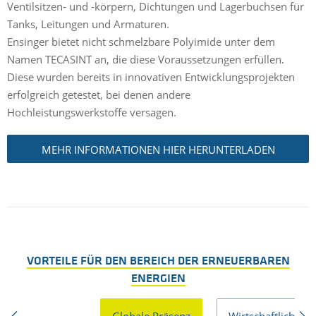
Ventilsitzen- und -körpern, Dichtungen und Lagerbuchsen für
Tanks, Leitungen und Armaturen.
Ensinger bietet nicht schmelzbare Polyimide unter dem
Namen TECASINT an, die diese Voraussetzungen erfüllen.
Diese wurden bereits in innovativen Entwicklungsprojekten
erfolgreich getestet, bei denen andere
Hochleistungswerkstoffe versagen.
MEHR INFORMATIONEN HIER HERUNTERLADEN
VORTEILE FÜR DEN BEREICH DER ERNEUERBAREN
ENERGIEN
Globale Präsenz
Wirtschaftlichkeit