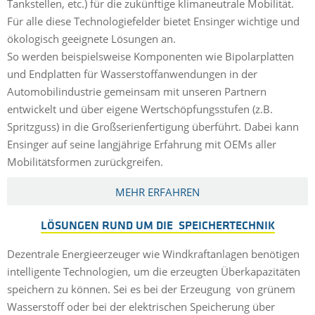
Tankstellen, etc.) für die zukünftige klimaneutrale Mobilität.
Für alle diese Technologiefelder bietet Ensinger wichtige und
ökologisch geeignete Lösungen an.
So werden beispielsweise Komponenten wie Bipolarplatten
und Endplatten für Wasserstoffanwendungen in der
Automobilindustrie gemeinsam mit unseren Partnern
entwickelt und über eigene Wertschöpfungsstufen (z.B.
Spritzguss) in die Großserienfertigung überführt. Dabei kann
Ensinger auf seine langjährige Erfahrung mit OEMs aller
Mobilitätsformen zurückgreifen.
MEHR ERFAHREN
LÖSUNGEN RUND UM DIE SPEICHERTECHNIK
Dezentrale Energieerzeuger wie Windkraftanlagen benötigen
intelligente Technologien, um die erzeugten Überkapazitäten
speichern zu können. Sei es bei der Erzeugung von grünem
Wasserstoff oder bei der elektrischen Speicherung über