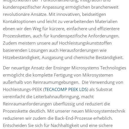
kundenspezifischer Anpassung ermöglichen branchenweit
revolutionäre Ansätze. Mit innovativen, beidseitigen
Kontaktoptionen und leicht zu verarbeitenden Materialien
ebnen wir den Weg für kürzere, einfachere und effizientere
Prozessketten, auch für kundenspezifische Anforderungen.
Zudem meistern unsere auf Hochleistungskunststoffen
basierenden Lösungen auch Herausforderungen wie
Hitzebeständigkeit, Ausgasung und chemische Beständigkeit.
Der neuartige Ansatz der Ensinger Microsystems Technologies
ermöglicht die komplette Fertigung von Mikrosystemen
außerhalb von Reinraumumgebungen. Die Verwendung von
Hochleistungs-PEEK (
TECACOMP PEEK LDS
) als Substrat
vereinfacht die Leiterbahnaufbringung, macht
Reinraumanforderungen überflüssig und reduziert die
Prozesskette deutlich. Mit unserer neuen Mikrosystemtechnik
reduzieren wir zudem die Back-End-Prozesse erheblich.
Entscheiden Sie sich für Nachhaltigkeit und eine sichere