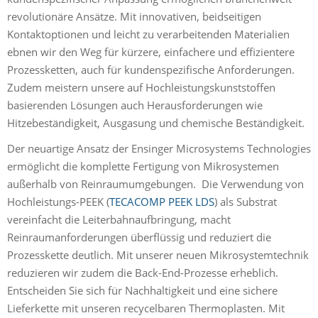
revolutionäre Ansätze. Mit innovativen, beidseitigen
Kontaktoptionen und leicht zu verarbeitenden Materialien
ebnen wir den Weg für kürzere, einfachere und effizientere
Prozessketten, auch für kundenspezifische Anforderungen.
Zudem meistern unsere auf Hochleistungskunststoffen
basierenden Lösungen auch Herausforderungen wie
Hitzebeständigkeit, Ausgasung und chemische Beständigkeit.
Der neuartige Ansatz der Ensinger Microsystems Technologies
ermöglicht die komplette Fertigung von Mikrosystemen
außerhalb von Reinraumumgebungen. Die Verwendung von
Hochleistungs-PEEK (
TECACOMP PEEK LDS
) als Substrat
vereinfacht die Leiterbahnaufbringung, macht
Reinraumanforderungen überflüssig und reduziert die
Prozesskette deutlich. Mit unserer neuen Mikrosystemtechnik
reduzieren wir zudem die Back-End-Prozesse erheblich.
Entscheiden Sie sich für Nachhaltigkeit und eine sichere
Lieferkette mit unseren recycelbaren Thermoplasten. Mit