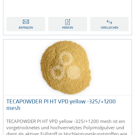
ANFRAGEN
MERKEN
VERGLEICHEN
TECAPOWDER PI HT VPD yellow -325/+1200
mesh
TECAPOWDER PI HT VPD yellow -325/+1200 mesh ist ein
vorgetrocknetes und hochvernetztes Polyimidpulver und
dient als aktiver Füllstoff in Hochleistungskunststoffen wie