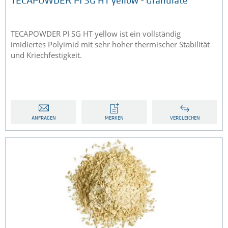
TECAPOWDER PI SG HT yellow - Granulate
TECAPOWDER PI SG HT yellow ist ein vollständig
imidiertes Polyimid mit sehr hoher thermischer Stabilität
und Kriechfestigkeit.
ANFRAGEN
MERKEN
VERGLEICHEN