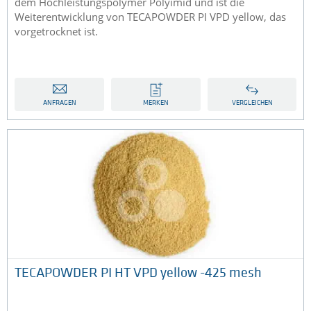
dem Hochleistungspolymer Polyimid und ist die
Weiterentwicklung von TECAPOWDER PI VPD yellow, das
vorgetrocknet ist.
ANFRAGEN
MERKEN
VERGLEICHEN
TECAPOWDER PI HT VPD yellow -425 mesh