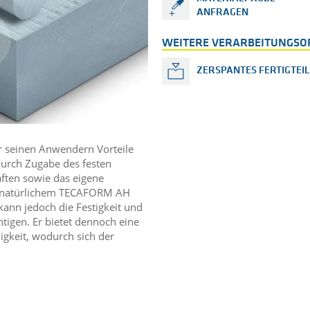
ANFRAGEN
WEITERE VERARBEITUNGSO
ZERSPANTES FERTIGTEIL
r seinen Anwendern Vorteile
Durch Zugabe des festen
aften sowie das eigene
u natürlichem TECAFORM AH
ann jedoch die Festigkeit und
tigen. Er bietet dennoch eine
igkeit, wodurch sich der