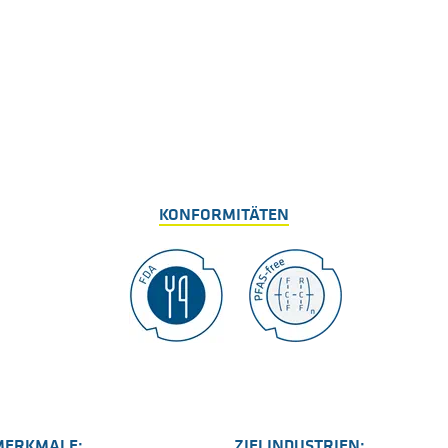
KONFORMITÄTEN
MERKMALE:
ZIELINDUSTRIEN: