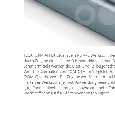
TECAFORM AH LA blue ist ein POM-C Werkstoff, de
durch Zugabe eines festen Schmieradditivs bietet. 
Schmiermittels werden die Gleit- und Reibeigensch
Verschleißverhalten von POM-C LA im Vergleich z
(POM-C) verbessert. Die Zugabe von Schmiermittel k
Härte des Werkstoffs je nach Anwendung beeinträch
gute Chemikalienbeständigkeit sowie eine hohe Zäh
Werkstoff sehr gut für Gleitanwendungen eignet.