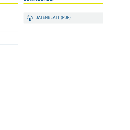
DATENBLATT (PDF)