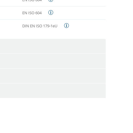
EN ISO 604
DIN EN ISO 179-1eU