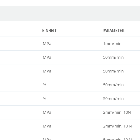
EINHEIT
PARAMETER
MPa
1mm/min
MPa
50mm/min
MPa
50mm/min
%
50mm/min
%
50mm/min
MPa
2mm/min, 10N
MPa
2mm/min, 10 N
MPa
5mm/min, 10 N