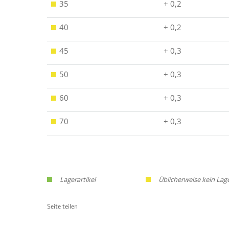
35
+ 0,2
40
+ 0,2
45
+ 0,3
50
+ 0,3
60
+ 0,3
70
+ 0,3
Lagerartikel
Üblicherweise kein Lag
Seite teilen