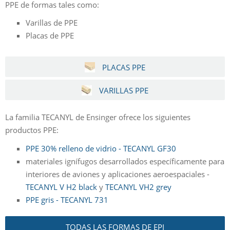
PPE de formas tales como:
Varillas de PPE
Placas de PPE
PLACAS PPE
VARILLAS PPE
La familia TECANYL de Ensinger ofrece los siguientes
productos PPE:
PPE 30% relleno de vidrio - TECANYL GF30
materiales ignífugos desarrollados específicamente para
interiores de aviones y aplicaciones aeroespaciales -
TECANYL V
H2 black
y
TECANYL VH2 grey
PPE gris - TECANYL 731
TODAS LAS FORMAS DE EPI