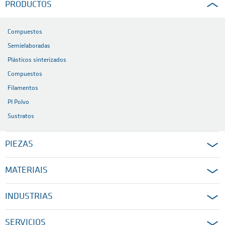
PRODUCTOS
Compuestos
Semielaboradas
Plásticos sinterizados
Compuestos
Filamentos
PI Polvo
Sustratos
PIEZAS
MATERIAIS
INDUSTRIAS
SERVICIOS