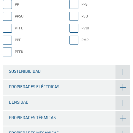
PP
PPS
PPSU
PSU
PTFE
PVDF
PPE
PMP
PEEK
SOSTENIBILIDAD
PROPIEDADES ELÉCTRICAS
DENSIDAD
PROPIEDADES TÉRMICAS