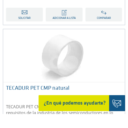
SOLICITAR
ADICIONAR A LISTA
COMPARAR
TECADUR PET CMP natural
¿En qué podemos ayudarte?
TECADUR PET CMP es un poliéster especial que cumple los
requisitos de la industria de los semiconductores en lo
relativo a impurezas y contaminación iónica...