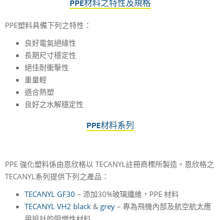
PPE材料之特性及規格
PPE塑料
具備下列之特性：
良好電氣絕緣性
長期尺寸穩定性
絕佳耐衝擊性
重量輕
適合熱塑
良好之水解穩定性
PPE材料系列
PPE 強化塑料
係由恩欣格以 TECANYL註冊商標所製造。恩欣格之
TECANYL系列提供下列之產品：
TECANYL GF30
– 添加30%玻璃纖維，
PPE 材料
TECANYL VH2 black
&
grey
– 專為飛機內部及航空航太應
用設計的阻燃性材料